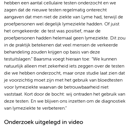
hebben een aantal cellulaire testen onderzocht en we
zagen dat de nieuwe testen regelmatig onterecht
aangaven dat men niet de ziekte van Lyme had, terwijl de
proefpersonen wel degelijk lymeziekte hadden. Of juist
het omgekeerde: de test was positief, maar de
proefpersonen hadden helemaal geen lymeziekte. Dit zou
in de praktijk betekenen dat veel mensen de verkeerde
behandeling zouden krijgen op basis van deze
testuitslagen.” Baarsma voegt hieraan toe: “We kunnen
natuurlijk alleen met zekerheid iets zeggen over de testen
die we hebben onderzocht, maar onze studie laat zien dat
je voorzichtig moet zijn met het gebruik van bloedtesten
voor lymeziekte waarvan de betrouwbaarheid niet
vaststaat. Kort door de bocht: wij ontraden het gebruik van
deze testen. En we blijven ons inzetten om de diagnostiek
van lymeziekte te verbeteren.”
Onderzoek uitgelegd in video