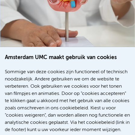
Amsterdam UMC maakt gebruik van cookies
20 juli 2026
Europese samenwerking moet behandelmogelijkheden
Sommige van deze cookies zijn functioneel of technisch
voor patiënten met alvleesklierkanker verbeteren
noodzakelijk. Andere gebruiken we om de website te
verbeteren. Ook gebruiken we cookies voor het tonen
Kanker
Internationaal
van filmpjes en animaties. Door op "cookies accepteren"
te klikken gaat u akkoord met het gebruik van alle cookies
zoals omschreven in ons cookiebeleid. Kiest u voor
"cookies weigeren", dan worden alleen nog functionele en
Meer
analytische cookies geplaatst. Via het cookiebeleid (link in
de footer) kunt u uw voorkeur ieder moment wijzigen.