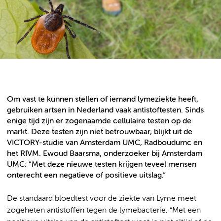
Om vast te kunnen stellen of iemand lymeziekte heeft,
gebruiken artsen in Nederland vaak antistoftesten. Sinds
enige tijd zijn er zogenaamde cellulaire testen op de
markt. Deze testen zijn niet betrouwbaar, blijkt uit de
VICTORY-studie van Amsterdam UMC, Radboudumc en
het RIVM. Ewoud Baarsma, onderzoeker bij Amsterdam
UMC: “Met deze nieuwe testen krijgen teveel mensen
onterecht een negatieve of positieve uitslag.”
De standaard bloedtest voor de ziekte van Lyme meet
zogeheten antistoffen tegen de lymebacterie. “Met een