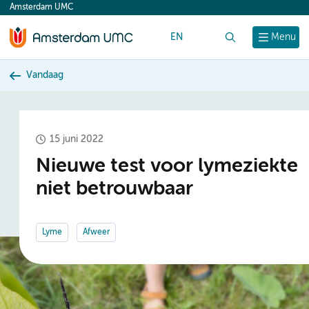
Amsterdam UMC
content
EN
Zoek
Menu
Vandaag
15 juni 2022
Nieuwe test voor lymeziekte
niet betrouwbaar
Lyme
Afweer