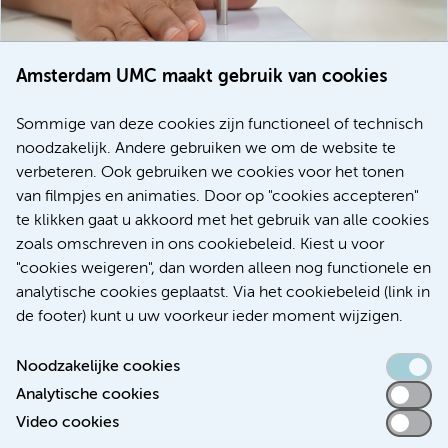
Amsterdam UMC maakt gebruik van cookies
20 juli 2026
Europese samenwerking moet behandelmogelijkheden
Sommige van deze cookies zijn functioneel of technisch
voor patiënten met alvleesklierkanker verbeteren
noodzakelijk. Andere gebruiken we om de website te
verbeteren. Ook gebruiken we cookies voor het tonen
Kanker
Internationaal
van filmpjes en animaties. Door op "cookies accepteren"
te klikken gaat u akkoord met het gebruik van alle cookies
zoals omschreven in ons cookiebeleid. Kiest u voor
"cookies weigeren", dan worden alleen nog functionele en
Meer
analytische cookies geplaatst. Via het cookiebeleid (link in
de footer) kunt u uw voorkeur ieder moment wijzigen.
Noodzakelijke cookies
Analytische cookies
Toegankelijkheidsverklaring
Video cookies