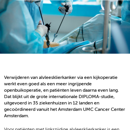
Verwijderen van alvleesklierkanker via een kijkoperatie
werkt even goed als een meer ingrijpende
openbuikoperatie, en patiënten leven daarna even lang.
Dat blijkt uit de grote internationale DIPLOMA-studie,
uitgevoerd in 35 ziekenhuizen in 12 landen en
gecoördineerd vanuit het Amsterdam UMC Cancer Center
Amsterdam.
Voor patiënten met linkszijdige alvleesklierkanker is een