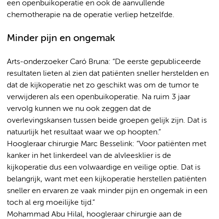
een openbuikoperatie en ook de aanvullende
chemotherapie na de operatie verliep hetzelfde.
Minder pijn en ongemak
Arts-onderzoeker Caró Bruna: “De eerste gepubliceerde
resultaten lieten al zien dat patiënten sneller herstelden en
dat de kijkoperatie net zo geschikt was om de tumor te
verwijderen als een openbuikoperatie. Na ruim 3 jaar
vervolg kunnen we nu ook zeggen dat de
overlevingskansen tussen beide groepen gelijk zijn. Dat is
natuurlijk het resultaat waar we op hoopten.”
Hoogleraar chirurgie Marc Besselink: “Voor patiënten met
kanker in het linkerdeel van de alvleesklier is de
kijkoperatie dus een volwaardige en veilige optie. Dat is
belangrijk, want met een kijkoperatie herstellen patiënten
sneller en ervaren ze vaak minder pijn en ongemak in een
toch al erg moeilijke tijd.”
Mohammad Abu Hilal, hoogleraar chirurgie aan de