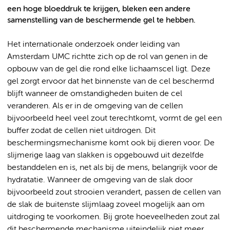
een hoge bloeddruk te krijgen, bleken een andere
samenstelling van de beschermende gel te hebben.
Het internationale onderzoek onder leiding van
Amsterdam UMC richtte zich op de rol van genen in de
opbouw van de gel die rond elke lichaamscel ligt. Deze
gel zorgt ervoor dat het binnenste van de cel beschermd
blijft wanneer de omstandigheden buiten de cel
veranderen. Als er in de omgeving van de cellen
bijvoorbeeld heel veel zout terechtkomt, vormt de gel een
buffer zodat de cellen niet uitdrogen. Dit
beschermingsmechanisme komt ook bij dieren voor. De
slijmerige laag van slakken is opgebouwd uit dezelfde
bestanddelen en is, net als bij de mens, belangrijk voor de
hydratatie. Wanneer de omgeving van de slak door
bijvoorbeeld zout strooien verandert, passen de cellen van
de slak de buitenste slijmlaag zoveel mogelijk aan om
uitdroging te voorkomen. Bij grote hoeveelheden zout zal
dit beschermende mechanisme uiteindelijk niet meer