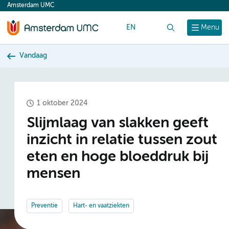
Amsterdam UMC
content
EN
Zoek
Menu
Vandaag
1 oktober 2024
Slijmlaag van slakken geeft
inzicht in relatie tussen zout
eten en hoge bloeddruk bij
mensen
Preventie
Hart- en vaatziekten