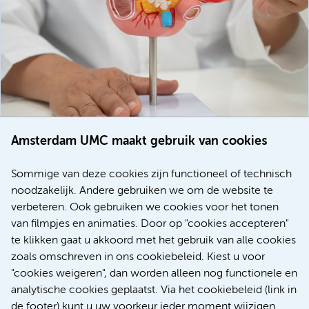
Amsterdam UMC maakt gebruik van cookies
20 juli 2026
Europese samenwerking moet behandelmogelijkheden
Sommige van deze cookies zijn functioneel of technisch
voor patiënten met alvleesklierkanker verbeteren
noodzakelijk. Andere gebruiken we om de website te
verbeteren. Ook gebruiken we cookies voor het tonen
Kanker
Internationaal
van filmpjes en animaties. Door op "cookies accepteren"
te klikken gaat u akkoord met het gebruik van alle cookies
zoals omschreven in ons cookiebeleid. Kiest u voor
"cookies weigeren", dan worden alleen nog functionele en
Meer
analytische cookies geplaatst. Via het cookiebeleid (link in
de footer) kunt u uw voorkeur ieder moment wijzigen.