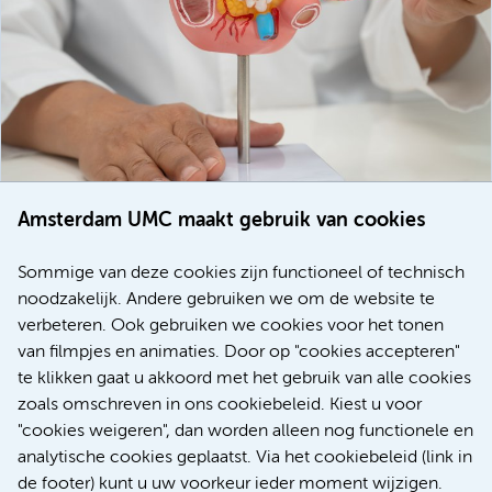
Amsterdam UMC maakt gebruik van cookies
20 juli 2026
Europese samenwerking moet behandelmogelijkheden
Sommige van deze cookies zijn functioneel of technisch
voor patiënten met alvleesklierkanker verbeteren
noodzakelijk. Andere gebruiken we om de website te
verbeteren. Ook gebruiken we cookies voor het tonen
Kanker
Internationaal
van filmpjes en animaties. Door op "cookies accepteren"
te klikken gaat u akkoord met het gebruik van alle cookies
zoals omschreven in ons cookiebeleid. Kiest u voor
"cookies weigeren", dan worden alleen nog functionele en
Meer
analytische cookies geplaatst. Via het cookiebeleid (link in
de footer) kunt u uw voorkeur ieder moment wijzigen.