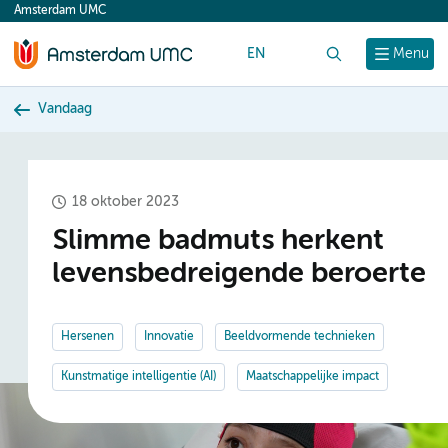
Amsterdam UMC
content
EN
Zoek
Menu
Vandaag
18 oktober 2023
Slimme badmuts herkent
levensbedreigende beroerte
Hersenen
Innovatie
Beeldvormende technieken
Kunstmatige intelligentie (AI)
Maatschappelijke impact