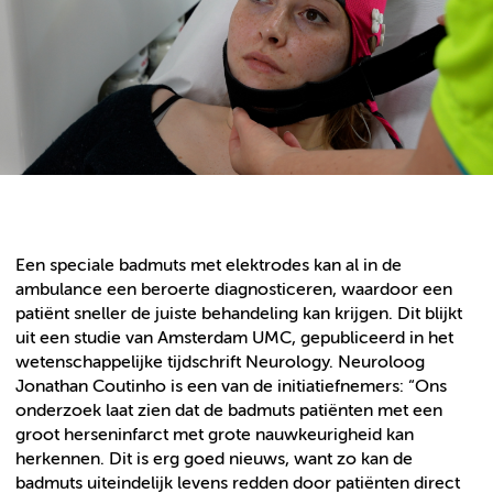
Een speciale badmuts met elektrodes kan al in de
ambulance een beroerte diagnosticeren, waardoor een
patiënt sneller de juiste behandeling kan krijgen. Dit blijkt
uit een studie van Amsterdam UMC, gepubliceerd in het
wetenschappelijke tijdschrift Neurology. Neuroloog
Jonathan Coutinho is een van de initiatiefnemers: “Ons
onderzoek laat zien dat de badmuts patiënten met een
groot herseninfarct met grote nauwkeurigheid kan
herkennen. Dit is erg goed nieuws, want zo kan de
badmuts uiteindelijk levens redden door patiënten direct