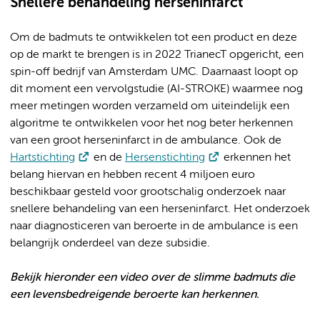
Snellere behandeling herseninfarct
Om de badmuts te ontwikkelen tot een product en deze
op de markt te brengen is in 2022 TrianecT opgericht, een
spin-off bedrijf van Amsterdam UMC. Daarnaast loopt op
dit moment een vervolgstudie (AI-STROKE) waarmee nog
meer metingen worden verzameld om uiteindelijk een
algoritme te ontwikkelen voor het nog beter herkennen
van een groot herseninfarct in de ambulance. Ook de
Hartstichting
en de
Hersenstichting
erkennen het
belang hiervan en hebben recent 4 miljoen euro
beschikbaar gesteld voor grootschalig onderzoek naar
snellere behandeling van een herseninfarct. Het onderzoek
naar diagnosticeren van beroerte in de ambulance is een
belangrijk onderdeel van deze subsidie.
Bekijk hieronder een video over de slimme badmuts die
een levensbedreigende beroerte kan herkennen.