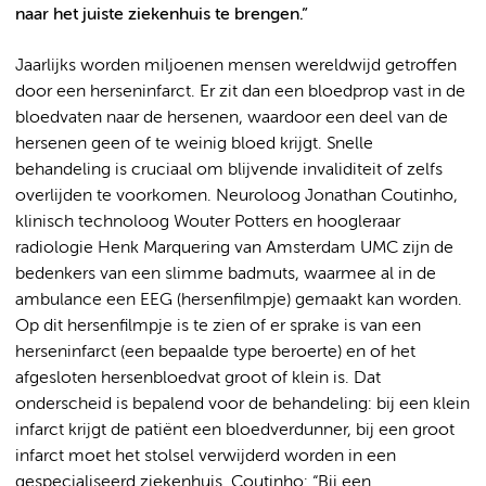
naar het juiste ziekenhuis te brengen.”
Jaarlijks worden miljoenen mensen wereldwijd getroffen
door een herseninfarct. Er zit dan een bloedprop vast in de
bloedvaten naar de hersenen, waardoor een deel van de
hersenen geen of te weinig bloed krijgt. Snelle
behandeling is cruciaal om blijvende invaliditeit of zelfs
overlijden te voorkomen. Neuroloog Jonathan Coutinho,
klinisch technoloog Wouter Potters en hoogleraar
radiologie Henk Marquering van Amsterdam UMC zijn de
bedenkers van een slimme badmuts, waarmee al in de
ambulance een EEG (hersenfilmpje) gemaakt kan worden.
Op dit hersenfilmpje is te zien of er sprake is van een
herseninfarct (een bepaalde type beroerte) en of het
afgesloten hersenbloedvat groot of klein is. Dat
onderscheid is bepalend voor de behandeling: bij een klein
infarct krijgt de patiënt een bloedverdunner, bij een groot
infarct moet het stolsel verwijderd worden in een
gespecialiseerd ziekenhuis. Coutinho: “Bij een