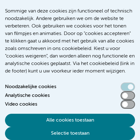
20 juli 2026
Europese samenwerking moet behandelmogelijkheden
Sommige van deze cookies zijn functioneel of technisch
voor patiënten met alvleesklierkanker verbeteren
noodzakelijk. Andere gebruiken we om de website te
verbeteren. Ook gebruiken we cookies voor het tonen
Kanker
Internationaal
van filmpjes en animaties. Door op "cookies accepteren"
te klikken gaat u akkoord met het gebruik van alle cookies
zoals omschreven in ons cookiebeleid. Kiest u voor
"cookies weigeren", dan worden alleen nog functionele en
Meer
analytische cookies geplaatst. Via het cookiebeleid (link in
de footer) kunt u uw voorkeur ieder moment wijzigen.
Noodzakelijke cookies
Analytische cookies
Toegankelijkheidsverklaring
Video cookies
Responsible disclosure
Alle cookies toestaan
Algemene privacyverklaring
Selectie toestaan
Disclaimer