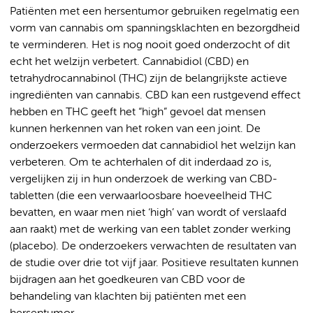
Patiënten met een hersentumor gebruiken regelmatig een
vorm van cannabis om spanningsklachten en bezorgdheid
te verminderen. Het is nog nooit goed onderzocht of dit
echt het welzijn verbetert. Cannabidiol (CBD) en
tetrahydrocannabinol (THC) zijn de belangrijkste actieve
ingrediënten van cannabis. CBD kan een rustgevend effect
hebben en THC geeft het “high” gevoel dat mensen
kunnen herkennen van het roken van een joint. De
onderzoekers vermoeden dat cannabidiol het welzijn kan
verbeteren. Om te achterhalen of dit inderdaad zo is,
vergelijken zij in hun onderzoek de werking van CBD-
tabletten (die een verwaarloosbare hoeveelheid THC
bevatten, en waar men niet ‘high’ van wordt of verslaafd
aan raakt) met de werking van een tablet zonder werking
(placebo). De onderzoekers verwachten de resultaten van
de studie over drie tot vijf jaar. Positieve resultaten kunnen
bijdragen aan het goedkeuren van CBD voor de
behandeling van klachten bij patiënten met een