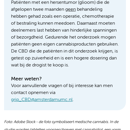
Patiënten met een hersentumor (glioom) die de
afgelopen twee maanden
geen
behandeling
hebben gehad zoals een operatie, chemotherapie
of bestraling kunnen meedoen. Daarnaast moeten
deelnemers last hebben van hinderlijke spanningen
of bezorgdheid. Gedurende het onderzoek mogen
patiënten geen eigen cannabisproducten gebruiken.
De CBD die de patiënten in dit onderzoek krijgen, is
getest op zuiverheid en is een hogere dosering dan
wat bij de drogist te koop is.
Meer weten?
Voor aanvullende vragen of bij interesse kan men
contact opnemen via
grip_CBD@amsterdamumc.nl
.
Foto: Adobe Stock - de foto symboliseert medische cannabis. In de
studie worden tabletten voorgeschreven met cannabidiol, een vorm