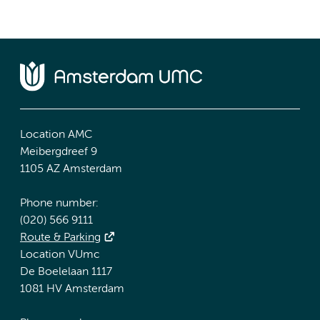
Location AMC
Meibergdreef 9
1105 AZ Amsterdam
Phone number:
(020) 566 9111
Route & Parking
Location VUmc
De Boelelaan 1117
1081 HV Amsterdam