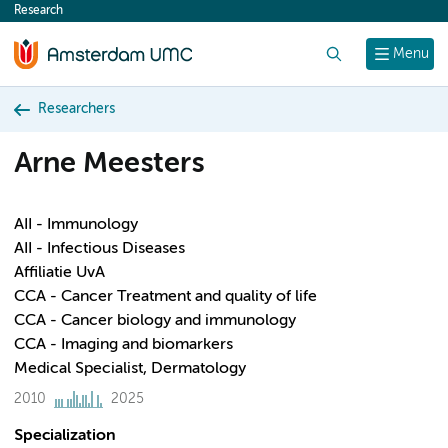
Research
content
Search
Menu
Researchers
Arne Meesters
AII - Immunology
AII - Infectious Diseases
Affiliatie UvA
CCA - Cancer Treatment and quality of life
CCA - Cancer biology and immunology
CCA - Imaging and biomarkers
Medical Specialist, Dermatology
2010
2025
Specialization