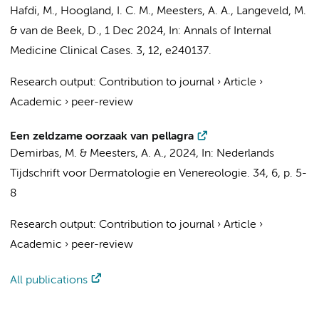
Hafdi, M.
,
Hoogland, I. C. M.
,
Meesters, A. A.
,
Langeveld, M.
&
van de Beek, D.
,
1 Dec 2024
,
In:
Annals of Internal
Medicine Clinical Cases.
3
,
12
, e240137.
Research output
:
Contribution to journal
›
Article
›
Academic
›
peer-review
Een zeldzame oorzaak van pellagra
Demirbas, M. &
Meesters, A. A.
,
2024
,
In:
Nederlands
Tijdschrift voor Dermatologie en Venereologie.
34
,
6
,
p. 5-
8
Research output
:
Contribution to journal
›
Article
›
Academic
›
peer-review
All publications