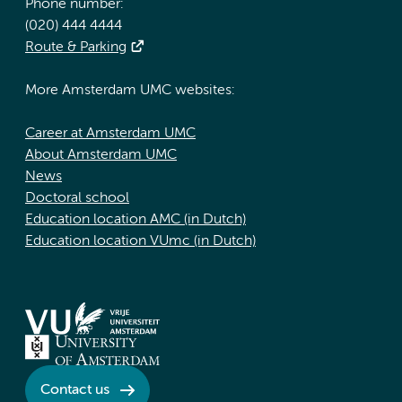
Phone number:
(020) 444 4444
Route & Parking
More Amsterdam UMC websites:
Career at Amsterdam UMC
About Amsterdam UMC
News
Doctoral school
Education location AMC (in Dutch)
Education location VUmc (in Dutch)
Contact us