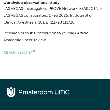
worldwide observational study
LAS VEGAS-investigators
,
PROVE Network
,
ESAIC CTN
&
LAS VEGAS collaborators
,
1 Feb 2025
,
In:
Journal of
Clinical Anesthesia.
101
,
p. 111728
111728.
Research output
:
Contribution to journal
›
Article
›
Academic
›
peer-review
All publications