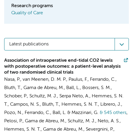
Research programs
Quality of Care
Latest publications
Association of intraoperative end-tidal CO2 levels
with postoperative outcomes: a patient-level analysis
of two randomised clinical trials
Nasa, P.
,
van Meenen, D. M. P.
,
Paulus, F.
, Ferrando, C.,
Bluth, T., Gama de Abreu, M., Ball, L.,
Bossers, S. M.
,
Schober, P.
,
Schultz, M. J.
,
Serpa Neto, A.
,
Hemmes, S. N.
T.
, Campos, N. S., Bluth, T.,
Hemmes, S. N. T.
, Librero, J.,
Pozo, N., Ferrando, C., Ball, L. &
Mazzinari, G.
& 545 others
,
Pelosi, P., Gama de Abreu, M.,
Schultz, M. J.
,
Neto, A. S.
,
Hemmes, S. N. T.
, Gama de Abreu, M., Severgnini, P.,