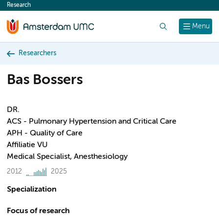
Research
content
Search
Menu
Researchers
Bas Bossers
DR.
ACS - Pulmonary Hypertension and Critical Care
APH - Quality of Care
Affiliatie VU
Medical Specialist, Anesthesiology
2012
2025
Specialization
Focus of research