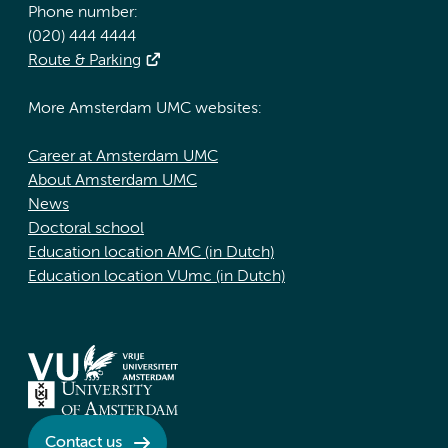
Phone number:
(020) 444 4444
Route & Parking
More Amsterdam UMC websites:
Career at Amsterdam UMC
About Amsterdam UMC
News
Doctoral school
Education location AMC (in Dutch)
Education location VUmc (in Dutch)
Contact us