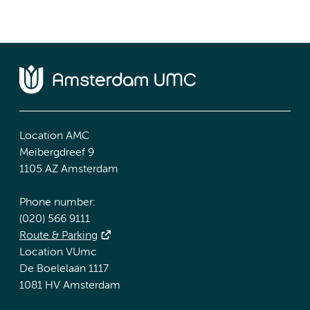
Location AMC
Meibergdreef 9
1105 AZ Amsterdam
Phone number:
(020) 566 9111
Route & Parking
Location VUmc
De Boelelaan 1117
1081 HV Amsterdam