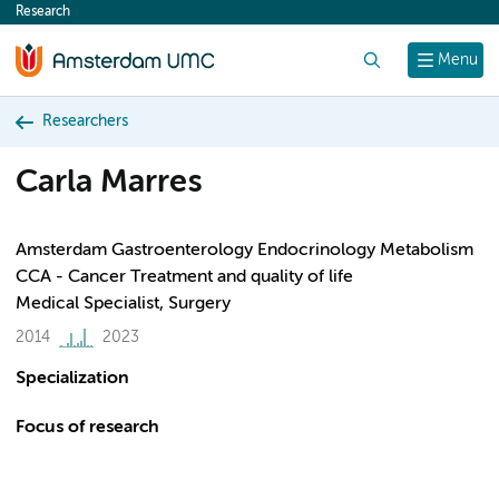
Research
content
Search
Menu
Researchers
Carla Marres
Amsterdam Gastroenterology Endocrinology Metabolism
CCA - Cancer Treatment and quality of life
Medical Specialist, Surgery
2014
2023
Specialization
Focus of research