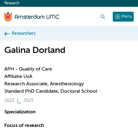
Research
content
Search
Menu
Researchers
Galina Dorland
APH - Quality of Care
Affiliatie UvA
Research Associate, Anesthesiology
Standard PhD Candidate, Doctoral School
2022
2025
Specialization
Focus of research