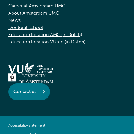
Career at Amsterdam UMC
About Amsterdam UMC
News
Doctoral school
Education location AMC (in Dutch)
Education location VUmc (in Dutch)
Contact us
Accessibility statement