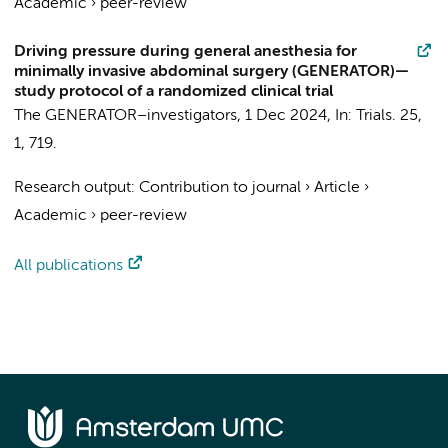
Academic
›
peer-review
Driving pressure during general anesthesia for
minimally invasive abdominal surgery (GENERATOR)—
study protocol of a randomized clinical trial
The GENERATOR–investigators
,
1 Dec 2024
,
In:
Trials.
25
,
1
, 719.
Research output
:
Contribution to journal
›
Article
›
Academic
›
peer-review
All publications