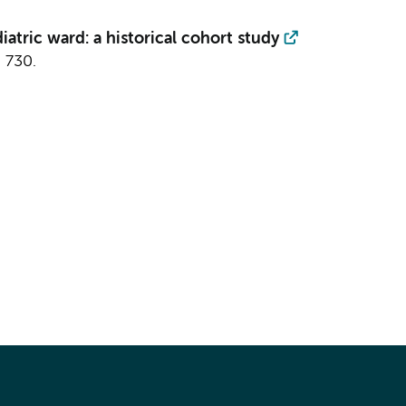
iatric ward: a historical cohort study
, 730.