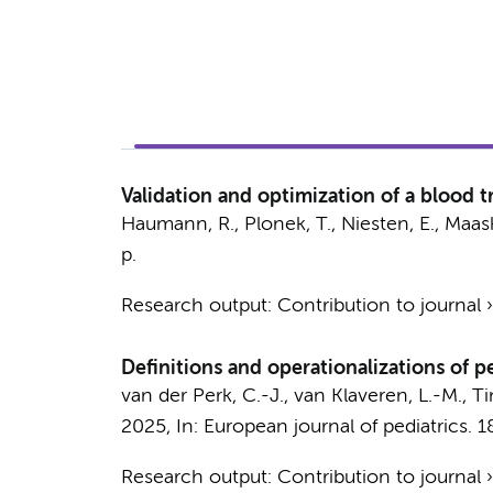
Validation and optimization of a blood t
Haumann, R., Plonek, T., Niesten, E.,
Maask
p.
Research output
:
Contribution to journal
Definitions and operationalizations of p
van der Perk, C.-J.
,
van Klaveren, L.-M.
,
Ti
2025
,
In:
European journal of pediatrics.
1
Research output
:
Contribution to journal