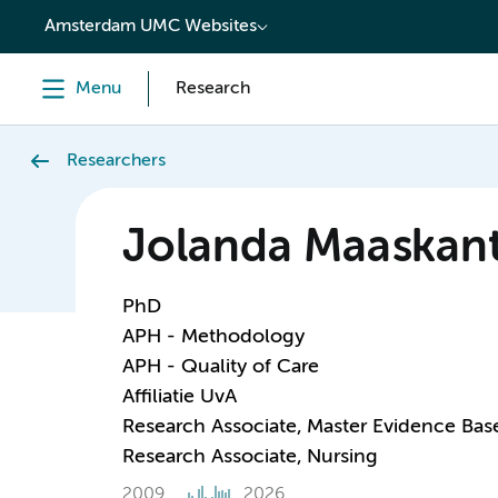
content
Amsterdam UMC Websites
Menu
Research
Researchers
Jolanda Maaskan
PhD
APH - Methodology
APH - Quality of Care
Affiliatie UvA
Research Associate, Master Evidence Bas
Research Associate, Nursing
2009
2026