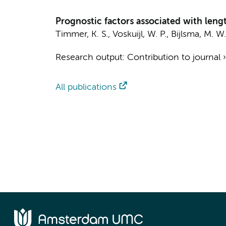
Prognostic factors associated with lengt
Timmer, K. S.
,
Voskuijl, W. P.
,
Bijlsma, M. W.
Research output
:
Contribution to journal
All publications