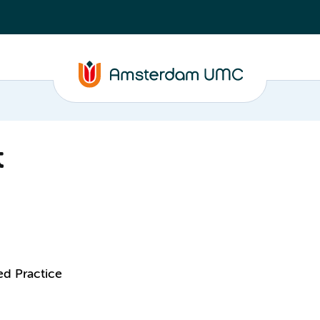
t
ed Practice