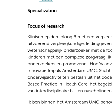
Specialization
Focus of research
Klinisch epidemioloog B met een verpleeg
uitvoerend verpleegkundige, leidinggeven
wetenschappelijk onderzoeker met de focu
kinderen met een complexe zorgvraag. Ik 
onderzoekers en promovendi. Hoofdaanvra
Innovatie Impuls Amsterdam UMC, Sticht
onderwijsactiviteiten bestaan uit het doc
Based Practice in Health Care, het begele
van interdisciplinaire bij- en nascholingen
Ik ben binnen het Amsterdam UMC benoem