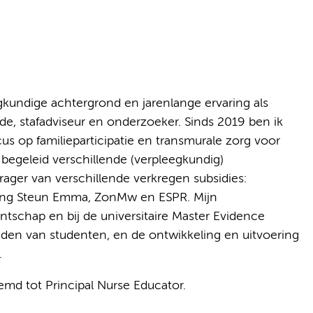
kundige achtergrond en jarenlange ervaring als
de, stafadviseur en onderzoeker. Sinds 2019 ben ik
s op familieparticipatie en transmurale zorg voor
begeleid verschillende (verpleegkundig)
ger van verschillende verkregen subsidies:
ing Steun Emma, ZonMw en ESPR. Mijn
entschap en bij de universitaire Master Evidence
iden van studenten, en de ontwikkeling en uitvoering
.
d tot Principal Nurse Educator.