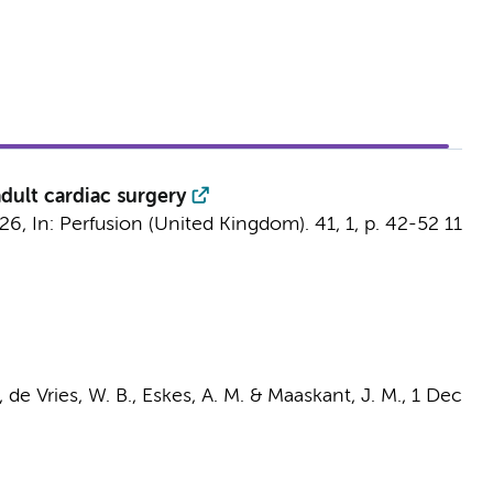
adult cardiac surgery
026
,
In:
Perfusion (United Kingdom).
41
,
1
,
p. 42-52
11
,
de Vries, W. B.
,
Eskes, A. M.
&
Maaskant, J. M.
,
1 Dec