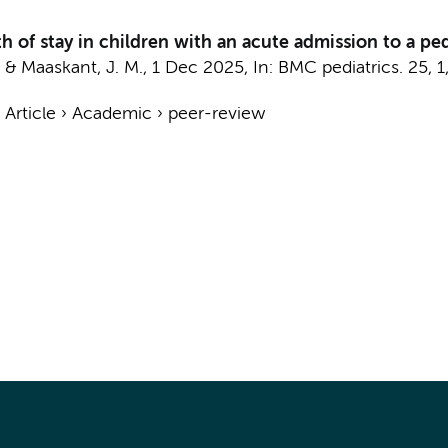
h of stay in children with an acute admission to a ped
&
Maaskant, J. M.
,
1 Dec 2025
,
In:
BMC pediatrics.
25
,
1
›
Article
›
Academic
›
peer-review