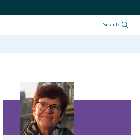
Search