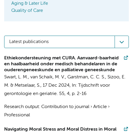
Aging & Later Life
Quality of Care
Latest publications
Ethiekondersteuning met CURA. Aanvaard-baarheid
en haalbaarheid onder medisch behandelaren in de
ouderengeneeskunde en palliatieve geneeskunde
Swart, L. M.
,
van Schaik, M. V.
, Garstman, C. C. S.,
Sizoo, E.
M.
&
Metselaar, S.
,
17 Dec 2024
,
In:
Tijdschrift voor
gerontologie en geriatrie.
55
,
4
,
p. 2-16
Research output
:
Contribution to journal
›
Article
›
Professional
Navigating Moral Stress and Moral Distress in Moral