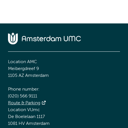
Location AMC
Meibergdreef 9
1105 AZ Amsterdam
Phone number:
(020) 566 9111
Route & Parking
Location VUmc
De Boelelaan 1117
1081 HV Amsterdam