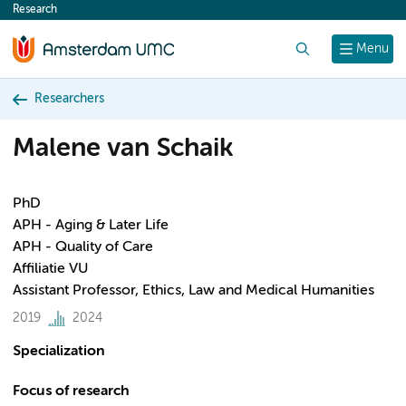
Research
content
Search
Menu
Researchers
Malene van Schaik
PhD
APH - Aging & Later Life
APH - Quality of Care
Affiliatie VU
Assistant Professor, Ethics, Law and Medical Humanities
2019
2024
Specialization
Focus of research