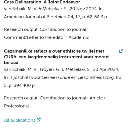
Case Deliberation: A Joint Endeavor
van Schaik, M. V.
&
Metselaar, S.
,
20 Nov 2024
,
In:
American Journal of Bioethics.
24
,
12
,
p. 62-64
3 p.
Research output
:
Contribution to journal
›
Comment/Letter to the editor
›
Academic
Gezamenlijke reflectie over ethische twijfel met
CURA: een laagdrempelig instrument voor moreel
beraad
van Schaik, M. V.
, Froyen, G. &
Metselaar, S.
,
20 Apr 2024
,
In:
Tijdschrift voor Geneeskunde en Gezondheidszorg.
80
,
5
,
p. 394
400 p.
Research output
:
Contribution to journal
›
Article
›
Professional
All publications