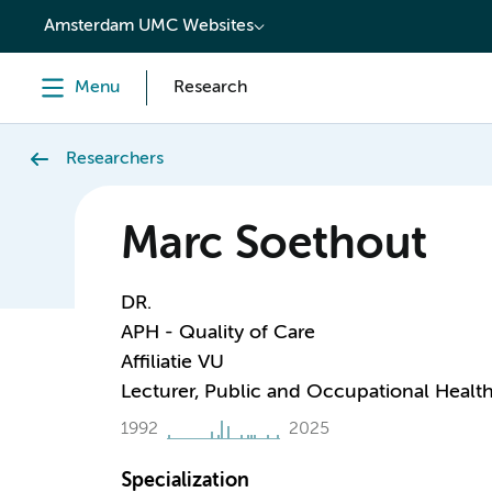
content
Amsterdam UMC Websites
Menu
Research
Researchers
Marc Soethout
DR.
APH - Quality of Care
Affiliatie VU
Lecturer, Public and Occupational Healt
1992
2025
Specialization