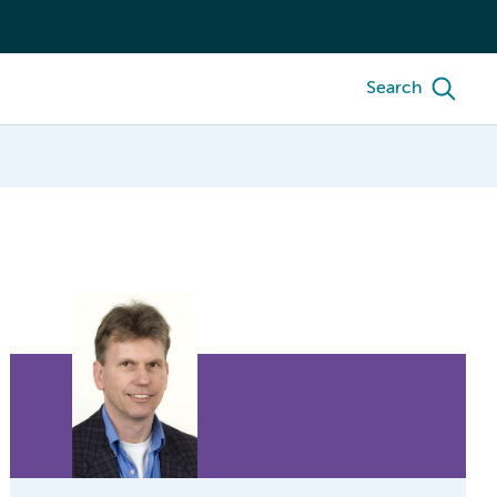
Search