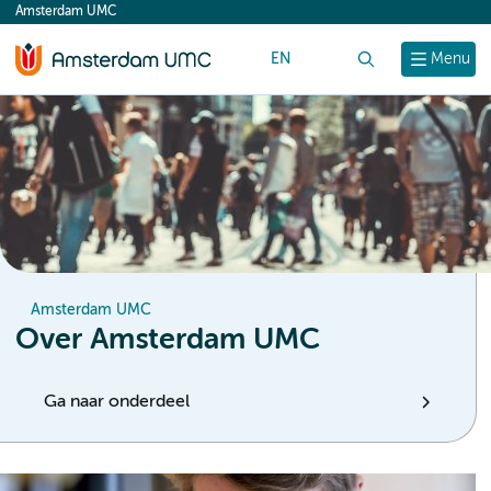
Amsterdam UMC
content
EN
Zoek
Menu
Amsterdam UMC
Over Amsterdam UMC
Ga naar onderdeel