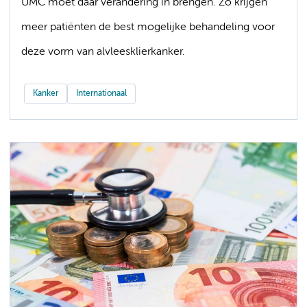
UMC moet daar verandering in brengen. Zo krijgen
meer patiënten de best mogelijke behandeling voor
deze vorm van alvleesklierkanker.
Kanker
Internationaal