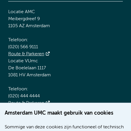
Locatie AMC
Meibergdreef 9
1105 AZ Amsterdam
Telefoon:
(020) 566 9111
Route & Parkeren
Locatie VUmc
De Boelelaan 1117
1081 HV Amsterdam
Telefoon:
(020) 444 4444
Route & Parkeren
Amsterdam UMC maakt gebruik van cookies
Meer Amsterdam UMC websites:
Sommige van deze cookies zijn functioneel of technisch
Werken bij Amsterdam UMC