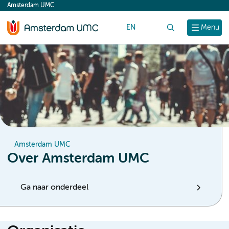
Amsterdam UMC
content
EN
Zoek
Menu
Amsterdam UMC
Over Amsterdam UMC
Ga naar onderdeel