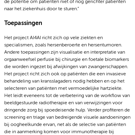
de potentie om patiënten niet of nog gerichter patiënten
naar het ziekenhuis door te sturen.”
Toepassingen
Het project AI4AI richt zich op vele ziekten en
specialismen, zoals hersenberoerte en hersentumoren.
Andere toepassingen zijn visualisatie en interpretatie van
orgaanweefsel perfusie bij chirurgie en foetale biomarkers
die worden ingezet bij afwijkingen van zwangerschappen.
Het project richt zich ook op patiënten die een invasieve
behandeling van kransslagaders nodig hebben en op het
selecteren van patiënten met vermoedelijke hartziekte.
Het leidt eveneens tot de verbetering van de workflow van
beeldgestuurde radiotherapie en van verwijzingen voor
dringende zorg bij spoedeisende hulp. Verder profiteren de
screening en triage van bedreigende visuele aandoeningen
bij oogheelkunde ervan, net als de selectie van patiënten
die in aanmerking komen voor immunotherapie bij