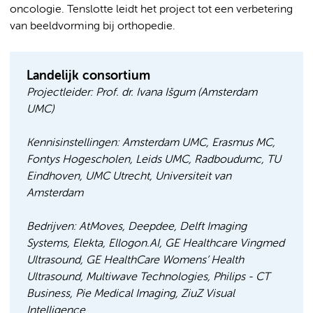
oncologie. Tenslotte leidt het project tot een verbetering
van beeldvorming bij orthopedie.
Landelijk consortium
Projectleider
: Prof. dr. Ivana Išgum (Amsterdam
UMC)
Kennisinstellingen
:
Amsterdam UMC, Erasmus MC,
Fontys Hogescholen, Leids UMC, Radboudumc, TU
Eindhoven, UMC Utrecht, Universiteit van
Amsterdam
Bedrijven
:
AtMoves, Deepdee, Delft Imaging
Systems, Elekta, Ellogon.AI, GE Healthcare Vingmed
Ultrasound, GE HealthCare Womens’ Health
Ultrasound, Multiwave Technologies, Philips - CT
Business, Pie Medical Imaging, ZiuZ Visual
Intelligence