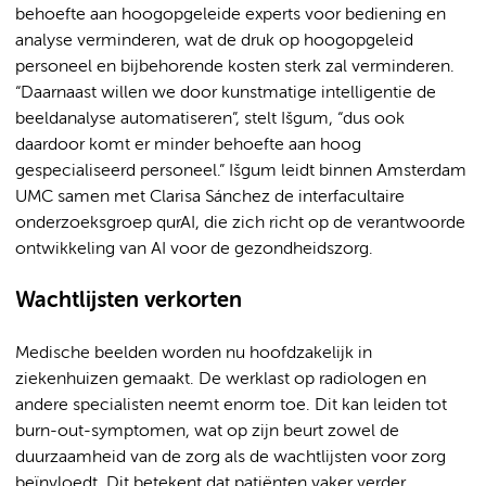
behoefte aan hoogopgeleide experts voor bediening en
analyse verminderen, wat de druk op hoogopgeleid
personeel en bijbehorende kosten sterk zal verminderen.
“Daarnaast willen we door kunstmatige intelligentie de
beeldanalyse automatiseren”, stelt Išgum, “dus ook
daardoor komt er minder behoefte aan hoog
gespecialiseerd personeel.” Išgum leidt binnen Amsterdam
UMC samen met Clarisa Sánchez de interfacultaire
onderzoeksgroep qurAI, die zich richt op de verantwoorde
ontwikkeling van AI voor de gezondheidszorg.
Wachtlijsten verkorten
Medische beelden worden nu hoofdzakelijk in
ziekenhuizen gemaakt. De werklast op radiologen en
andere specialisten neemt enorm toe. Dit kan leiden tot
burn-out-symptomen, wat op zijn beurt zowel de
duurzaamheid van de zorg als de wachtlijsten voor zorg
beïnvloedt. Dit betekent dat patiënten vaker verder