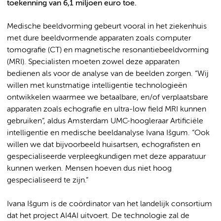
toekenning van 6,1 miljoen euro toe.
Medische beeldvorming gebeurt vooral in het ziekenhuis
met dure beeldvormende apparaten zoals computer
tomografie (CT) en magnetische resonantiebeeldvorming
(MRI). Specialisten moeten zowel deze apparaten
bedienen als voor de analyse van de beelden zorgen. “Wij
willen met kunstmatige intelligentie technologieën
ontwikkelen waarmee we betaalbare, en/of verplaatsbare
apparaten zoals echografie en ultra-low field MRI kunnen
gebruiken”, aldus Amsterdam UMC-hoogleraar Artificiële
intelligentie en medische beeldanalyse Ivana Išgum. “Ook
willen we dat bijvoorbeeld huisartsen, echografisten en
gespecialiseerde verpleegkundigen met deze apparatuur
kunnen werken. Mensen hoeven dus niet hoog
gespecialiseerd te zijn.”
Ivana Išgum is de coördinator van het landelijk consortium
dat het project AI4AI uitvoert. De technologie zal de