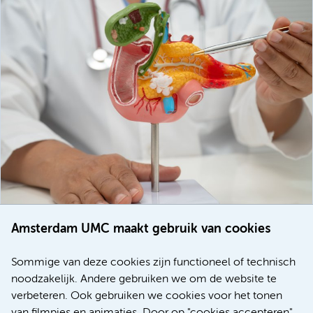
Amsterdam UMC maakt gebruik van cookies
20 juli 2026
Europese samenwerking moet behandelmogelijkheden
Sommige van deze cookies zijn functioneel of technisch
voor patiënten met alvleesklierkanker verbeteren
noodzakelijk. Andere gebruiken we om de website te
verbeteren. Ook gebruiken we cookies voor het tonen
Kanker
Internationaal