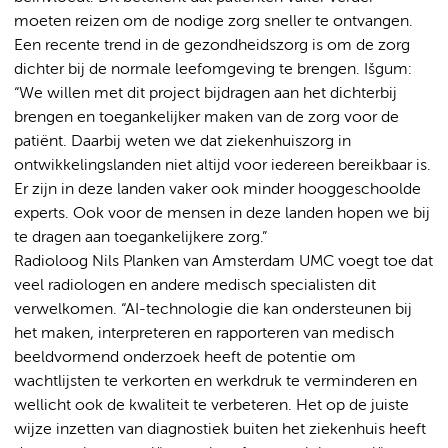
moeten reizen om de nodige zorg sneller te ontvangen.
Een recente trend in de gezondheidszorg is om de zorg
dichter bij de normale leefomgeving te brengen. Išgum:
“We willen met dit project bijdragen aan het dichterbij
brengen en toegankelijker maken van de zorg voor de
patiënt. Daarbij weten we dat ziekenhuiszorg in
ontwikkelingslanden niet altijd voor iedereen bereikbaar is.
Er zijn in deze landen vaker ook minder hooggeschoolde
experts. Ook voor de mensen in deze landen hopen we bij
te dragen aan toegankelijkere zorg.”
Radioloog Nils Planken van Amsterdam UMC voegt toe dat
veel radiologen en andere medisch specialisten dit
verwelkomen. “AI-technologie die kan ondersteunen bij
het maken, interpreteren en rapporteren van medisch
beeldvormend onderzoek heeft de potentie om
wachtlijsten te verkorten en werkdruk te verminderen en
wellicht ook de kwaliteit te verbeteren. Het op de juiste
wijze inzetten van diagnostiek buiten het ziekenhuis heeft