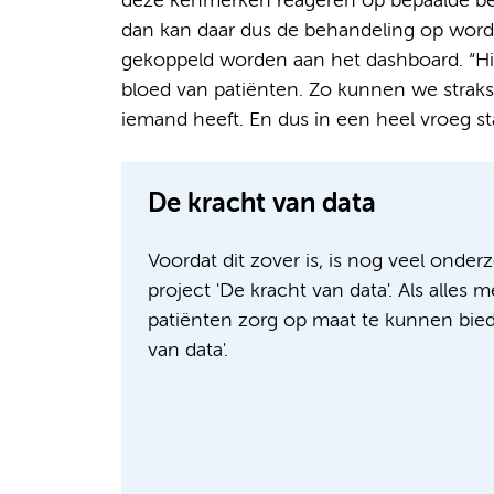
deze kenmerken reageren op bepaalde beha
dan kan daar dus de behandeling op wor
gekoppeld worden aan het dashboard. “Hie
bloed van patiënten. Zo kunnen we straks 
iemand heeft. En dus in een heel vroeg st
De kracht van data
Voordat dit zover is, is nog veel onde
project 'De kracht van data'. Als alle
patiënten zorg op maat te kunnen biede
van data'.