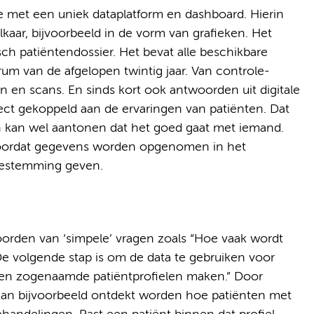
e met een uniek dataplatform en dashboard. Hierin
elkaar, bijvoorbeeld in de vorm van grafieken. Het
ch patiëntendossier. Het bevat alle beschikbare
m van de afgelopen twintig jaar. Van controle-
en en scans. En sinds kort ook antwoorden uit digitale
irect gekoppeld aan de ervaringen van patiënten. Dat
n kan wel aantonen dat het goed gaat met iemand.
 Voordat gegevens worden opgenomen in het
oestemming geven.
oorden van ‘simpele’ vragen zoals “Hoe vaak wordt
e volgende stap is om de data te gebruiken voor
nnen zogenaamde patiëntprofielen maken.” Door
 kan bijvoorbeeld ontdekt worden hoe patiënten met