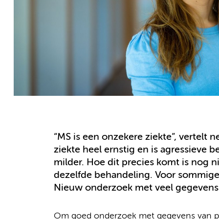
“MS is een onzekere ziekte”, vertelt n
ziekte heel ernstig en is agressieve b
milder. Hoe dit precies komt is nog n
dezelfde behandeling. Voor sommigen
Nieuw onderzoek met veel gegevens k
Om goed onderzoek met gegevens van pa