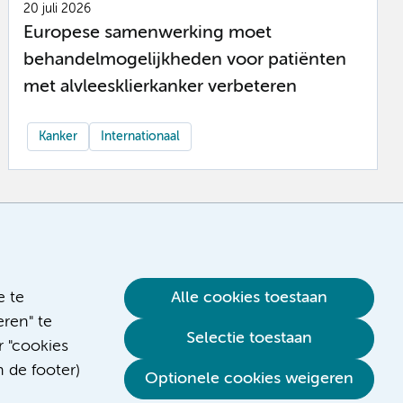
20 juli 2026
Europese samenwerking moet
behandelmogelijkheden voor patiënten
met alvleesklierkanker verbeteren
Kanker
Internationaal
e te
Alle cookies toestaan
ren" te
Selectie toestaan
r "cookies
n de footer)
Optionele cookies weigeren