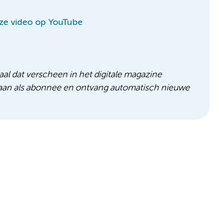
eze video op YouTube
aal dat verscheen in het digitale magazine
 aan als abonnee en ontvang automatisch nieuwe