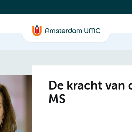
De kracht van d
MS