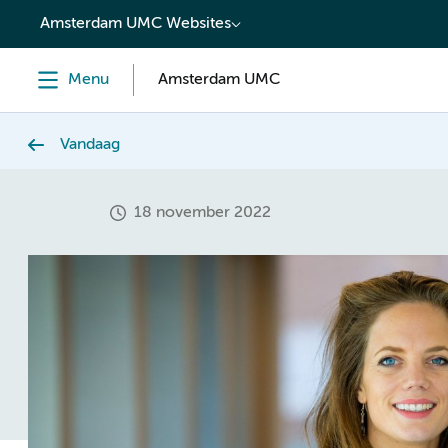
content
Amsterdam UMC Websites
Menu
Amsterdam UMC
Vandaag
18 november 2022