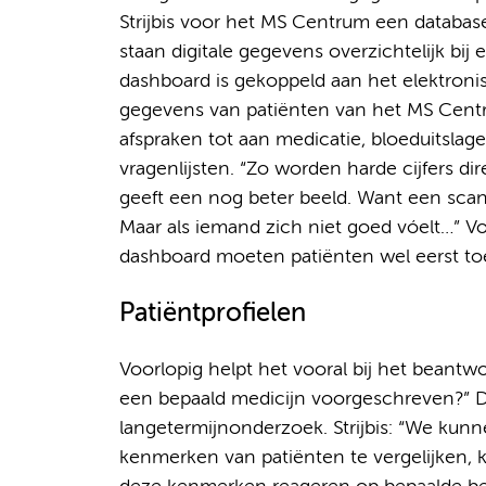
Strijbis voor het MS Centrum een databas
staan digitale gegevens overzichtelijk bij 
dashboard is gekoppeld aan het elektronis
gegevens van patiënten van het MS Centru
afspraken tot aan medicatie, bloeduitslag
vragenlijsten. “Zo worden harde cijfers d
geeft een nog beter beeld. Want een sca
Maar als iemand zich niet goed vóelt…”
dashboard moeten patiënten wel eerst t
Patiëntprofielen
Voorlopig helpt het vooral bij het beantw
een bepaald medicijn voorgeschreven?” D
langetermijnonderzoek. Strijbis: “We ku
kenmerken van patiënten te vergelijken,