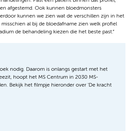
ndelingen. Past een patiënt binnen dat profiel,
den afgestemd. Ook kunnen bloedmonsters
rdoor kunnen we zien wat de verschillen zijn in het
misschien al bij de bloedafname zien welk profiel
adium de behandeling kiezen die het beste past.”
rzoek nodig. Daarom is onlangs gestart met het
s meezit, hoopt het MS Centrum in 2030 MS-
n. Bekijk het filmpje hieronder over 'De kracht