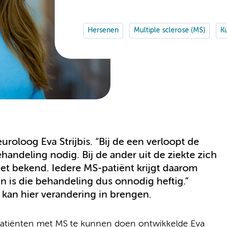
Hersenen
Multiple sclerose (MS)
Ku
euroloog Eva Strijbis. “Bij de een verloopt de
ehandeling nodig. Bij de ander uit de ziekte zich
iet bekend. Iedere MS-patiënt krijgt daarom
 is die behandeling dus onnodig heftig.”
an hier verandering in brengen.
tiënten met MS te kunnen doen ontwikkelde Eva