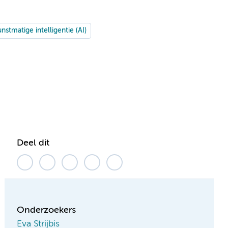
nstmatige intelligentie (AI)
Deel dit
Onderzoekers
Eva Strijbis