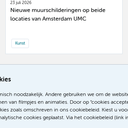
23 juli 2026
Nieuwe muurschilderingen op beide
locaties van Amsterdam UMC
Kunst
Meer
kies
nisch noodzakelijk. Andere gebruiken we om de websit
en van filmpjes en animaties. Door op "cookies accepte
okies zoals omschreven in ons cookiebeleid. Kiest u voo
lytische cookies geplaatst. Via het cookiebeleid (link i