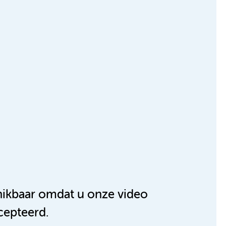
chikbaar omdat u onze video
cepteerd.