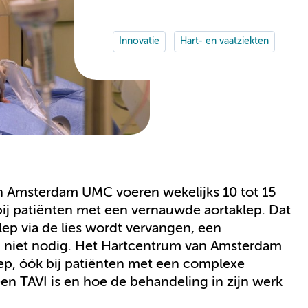
Innovatie
Hart- en vaatziekten
n Amsterdam UMC voeren wekelijks 10 tot 15
ij patiënten met een vernauwde aortaklep. Dat
lep via de lies wordt vervangen, een
n niet nodig. Het Hartcentrum van Amsterdam
ep, óók bij patiënten met een complexe
 een TAVI is en hoe de behandeling in zijn werk