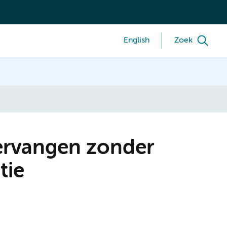
English
Zoek
ervangen zonder
tie