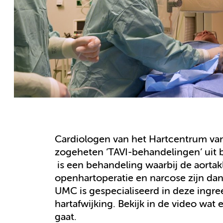
Cardiologen van het Hartcentrum va
zogeheten ‘TAVI-behandelingen’ uit b
is een behandeling waarbij de aortak
openhartoperatie en narcose zijn da
UMC is gespecialiseerd in deze ingre
hartafwijking. Bekijk in de video wat
gaat.