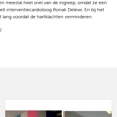
len meestal heel snel van de ingreep, omdat ze een
elt interventiecardioloog Ronak Delewi. En bij het
t lang voordat de hartklachten verminderen.
)