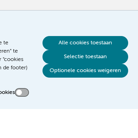
e te
Alle cookies toestaan
ren" te
Selectie toestaan
r "cookies
n de footer)
Optionele cookies weigeren
ookies