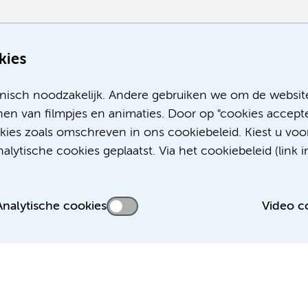
Meer
kies
nisch noodzakelijk. Andere gebruiken we om de websit
en van filmpjes en animaties. Door op "cookies accepte
okies zoals omschreven in ons cookiebeleid. Kiest u voo
lytische cookies geplaatst. Via het cookiebeleid (link i
Analytische cookies
Video c
 privacyverklaring
Disclaimer
Colofon