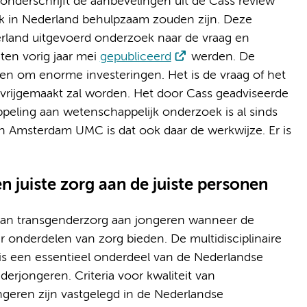
nderschrijft de aanbevelingen uit de Cass review
k in Nederland behulpzaam zouden zijn. Deze
derland uitgevoerd onderzoek naar de vraag en
ten vorig jaar mei
gepubliceerd
werden. De
en om enorme investeringen. Het is de vraag of het
vrijgemaakt zal worden. Het door Cass geadviseerde
oppeling aan wetenschappelijk onderzoek is al sinds
n Amsterdam UMC is dat ook daar de werkwijze. Er is
n juiste zorg aan de juiste personen
 van transgenderzorg aan jongeren wanneer de
r onderdelen van zorg bieden. De multidisciplinaire
 is een essentieel onderdeel van de Nederlandse
erjongeren. Criteria voor kwaliteit van
ngeren zijn vastgelegd in de Nederlandse