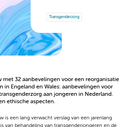
Transgenderzorg
met 32 aanbevelingen voor een reorganisatie
n in Engeland en Wales: aanbevelingen voor
e transgenderzorg aan jongeren in Nederland.
 en ethische aspecten.
 is een lang verwacht verslag van een jarenlang
is van behandeling van transgenderjongeren en de