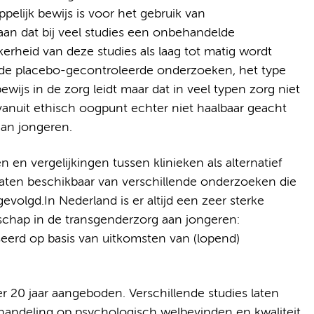
elijk bewijs is voor het gebruik van
aan dat bij veel studies een onbehandelde
rheid van deze studies als laag tot matig wordt
e placebo-gecontroleerde onderzoeken, het type
wijs in de zorg leidt maar dat in veel typen zorg niet
anuit ethisch oogpunt echter niet haalbaar geacht
aan jongeren.
en vergelijkingen tussen klinieken als alternatief
ltaten beschikbaar van verschillende onderzoeken die
volgd.In Nederland is er altijd een zeer sterke
chap in de transgenderzorg aan jongeren:
eerd op basis van uitkomsten van (lopend)
 20 jaar aangeboden. Verschillende studies laten
handeling op psychologisch welbevinden en kwaliteit