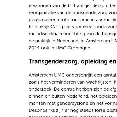
ervaringen van de bij transgenderzorg be
reorganisatie van de transgenderzorg voo
plaats na een grote toename in aanmeldi
Koninkrijk.Cass pleit voor meer onderzo
multidisciplinaire inrichting van de transg
de praktijk in Nederland, in Amsterdam 
2024 ook in UMC Groningen.
Transgenderzorg, opleiding e
Amsterdam UMC onderschrijft een aantal a
zoals het verminderen van wachtlijsten, 
onderzoek. De centra hebben zich de afge
binnen en buiten Nederland, het opleiden
mensen met genderdysforie en het vormen
Desondanks zijn er nog steeds forse obst