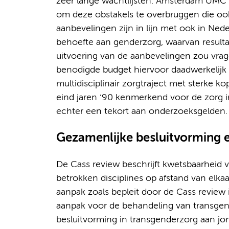
zeer lange wachtlijsten. Amsterdam UMC o
om deze obstakels te overbruggen die oo
aanbevelingen zijn in lijn met ook in Ne
behoefte aan genderzorg, waarvan resulta
uitvoering van de aanbevelingen zou vrag
benodigde budget hiervoor daadwerkelijk 
multidisciplinair zorgtraject met sterke k
eind jaren ‘90 kenmerkend voor de zorg i
echter een tekort aan onderzoeksgelden.
Gezamenlijke besluitvorming e
De Cass review beschrijft kwetsbaarheid
betrokken disciplines op afstand van elkaa
aanpak zoals bepleit door de Cass review
aanpak voor de behandeling van transgend
besluitvorming in transgenderzorg aan jo