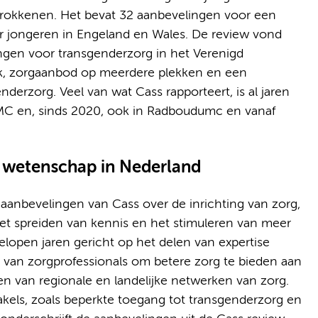
trokkenen. Het bevat 32 aanbevelingen voor een
r jongeren in Engeland en Wales. De review vond
ngen voor transgenderzorg in het Verenigd
ek, zorgaanbod op meerdere plekken en een
enderzorg. Veel van wat Cass rapporteert, is al jaren
UMC en, sinds 2020, ook in Radboudumc en vanaf
n wetenschap in Nederland
anbevelingen van Cass over de inrichting van zorg,
het spreiden van kennis en het stimuleren van meer
lopen jaren gericht op het delen van expertise
 van zorgprofessionals om betere zorg te bieden aan
 van regionale en landelijke netwerken van zorg.
akels, zoals beperkte toegang tot transgenderzorg en