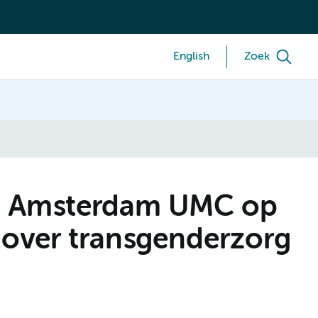
English
Zoek
an Amsterdam UMC op
 over transgenderzorg