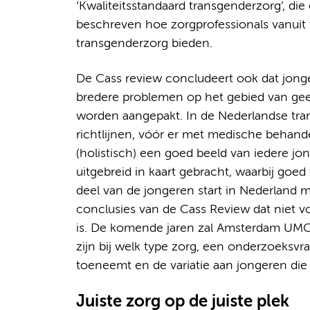
‘Kwaliteitsstandaard transgenderzorg’, di
beschreven hoe zorgprofessionals vanuit 
transgenderzorg bieden.
De Cass review concludeert ook dat jong
bredere problemen op het gebied van gee
worden aangepakt. In de Nederlandse tra
richtlijnen, vóór er met medische behand
(holistisch) een goed beeld van iedere j
uitgebreid in kaart gebracht, waarbij goe
deel van de jongeren start in Nederland m
conclusies van de Cass Review dat niet v
is. De komende jaren zal Amsterdam UMC
zijn bij welk type zorg, een onderzoeksvr
toeneemt en de variatie aan jongeren die 
Juiste zorg op de juiste plek