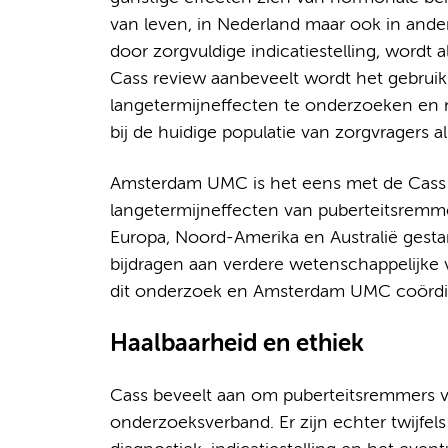
van leven, in Nederland maar ook in ande
door zorgvuldige indicatiestelling, wordt 
Cass review aanbeveelt wordt het gebrui
langetermijneffecten te onderzoeken en na
bij de huidige populatie van zorgvragers a
Amsterdam UMC is het eens met de Cass
langetermijneffecten van puberteitsremme
Europa, Noord-Amerika en Australië gest
bijdragen aan verdere wetenschappelijke 
dit onderzoek en Amsterdam UMC coördin
Haalbaarheid en ethiek
Cass beveelt aan om puberteitsremmers vo
onderzoeksverband. Er zijn echter twijfe