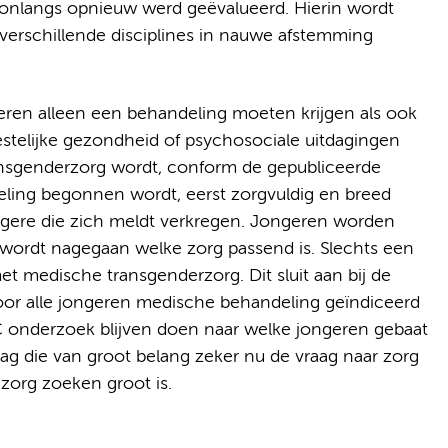
e onlangs opnieuw werd geëvalueerd. Hierin wordt
verschillende disciplines in nauwe afstemming
eren alleen een behandeling moeten krijgen als ook
stelijke gezondheid of psychosociale uitdagingen
nsgenderzorg wordt, conform de gepubliceerde
eling begonnen wordt, eerst zorgvuldig en breed
ongere die zich meldt verkregen. Jongeren worden
d wordt nagegaan welke zorg passend is. Slechts een
et medische transgenderzorg. Dit sluit aan bij de
oor alle jongeren medische behandeling geïndiceerd
 onderzoek blijven doen naar welke jongeren gebaat
aag die van groot belang zeker nu de vraag naar zorg
zorg zoeken groot is.