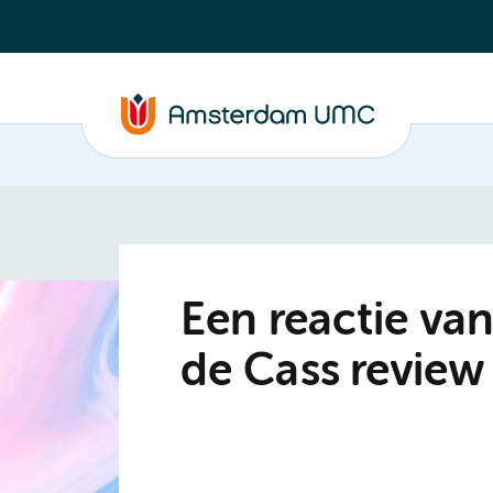
Een reactie v
de Cass review