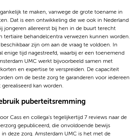
egankelijk te maken, vanwege de grote toename in
ten. Dat is een ontwikkeling die we ook in Nederland
 jongeren allereerst bij hen in de buurt terecht
en tertiaire behandelcentra verwezen kunnen worden.
 beschikbaar zijn om aan de vraag te voldoen. In
al enige tijd nagestreefd, waarbij er een toenemend
. Amsterdam UMC werkt bijvoorbeeld samen met
korten en expertise te verspreiden. De capaciteit
worden om de beste zorg te garanderen voor iedereen
t gerealiseerd kan worden.
gebruik puberteitsremming
r Cass en collega's tegelijkertijd 7 reviews naar de
erzorg gepubliceerd, die onvoldoende bewijs
n in deze zorg. Amsterdam UMC is het met de