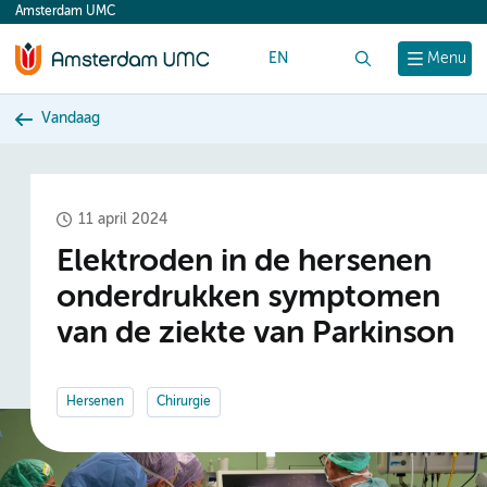
Amsterdam UMC
content
EN
Zoek
Menu
Vandaag
11 april 2024
Elektroden in de hersenen
onderdrukken symptomen
van de ziekte van Parkinson
Hersenen
Chirurgie