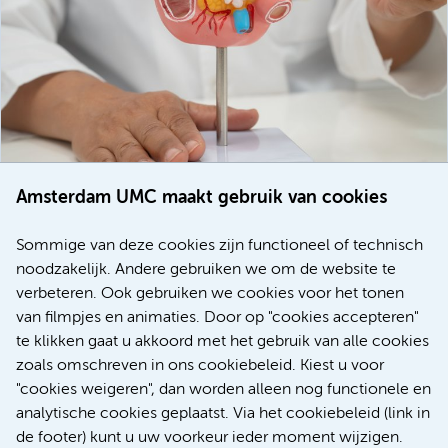
Amsterdam UMC maakt gebruik van cookies
20 juli 2026
Europese samenwerking moet behandelmogelijkheden
Sommige van deze cookies zijn functioneel of technisch
voor patiënten met alvleesklierkanker verbeteren
noodzakelijk. Andere gebruiken we om de website te
verbeteren. Ook gebruiken we cookies voor het tonen
Kanker
Internationaal
van filmpjes en animaties. Door op "cookies accepteren"
te klikken gaat u akkoord met het gebruik van alle cookies
zoals omschreven in ons cookiebeleid. Kiest u voor
"cookies weigeren", dan worden alleen nog functionele en
Meer
analytische cookies geplaatst. Via het cookiebeleid (link in
de footer) kunt u uw voorkeur ieder moment wijzigen.