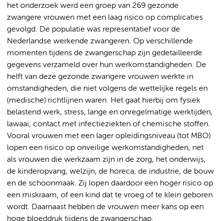
het onderzoek werd een groep van 269 gezonde
zwangere vrouwen met een laag risico op complicaties
gevolgd. De populatie was representatief voor de
Nederlandse werkende zwangeren. Op verschillende
momenten tijdens de zwangerschap zijn gedetailleerde
gegevens verzameld over hun werkomstandigheden. De
helft van deze gezonde zwangere vrouwen werkte in
omstandigheden, die niet volgens de wettelijke regels en
(medische) richtlijnen waren. Het gaat hierbij om fysiek
belastend werk, stress, lange en onregelmatige werktijden,
lawaai, contact met infectieziekten of chemische stoffen.
Vooral vrouwen met een lager opleidingsniveau (tot MBO)
lopen een risico op onveilige werkomstandigheden, net
als vrouwen die werkzaam zijn in de zorg, het onderwijs,
de kinderopvang, welzijn, de horeca, de industrie, de bouw
en de schoonmaak. Zij lopen daardoor een hoger risico op
een miskraam, of een kind dat te vroeg of te klein geboren
wordt. Daarnaast hebben de vrouwen meer kans op een
hoge bloeddruk tijdens de zwangerschap.