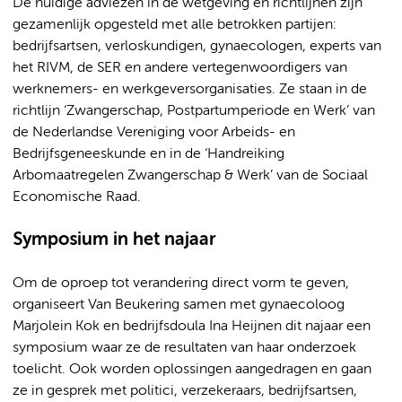
De huidige adviezen in de wetgeving en richtlijnen zijn
gezamenlijk opgesteld met alle betrokken partijen:
bedrijfsartsen, verloskundigen, gynaecologen, experts van
het RIVM, de SER en andere vertegenwoordigers van
werknemers- en werkgeversorganisaties. Ze staan in de
richtlijn ‘Zwangerschap, Postpartumperiode en Werk’ van
de Nederlandse Vereniging voor Arbeids- en
Bedrijfsgeneeskunde en in de ‘Handreiking
Arbomaatregelen Zwangerschap & Werk’ van de Sociaal
Economische Raad.
Symposium in het najaar
Om de oproep tot verandering direct vorm te geven,
organiseert Van Beukering samen met gynaecoloog
Marjolein Kok en bedrijfsdoula Ina Heijnen dit najaar een
symposium waar ze de resultaten van haar onderzoek
toelicht. Ook worden oplossingen aangedragen en gaan
ze in gesprek met politici, verzekeraars, bedrijfsartsen,