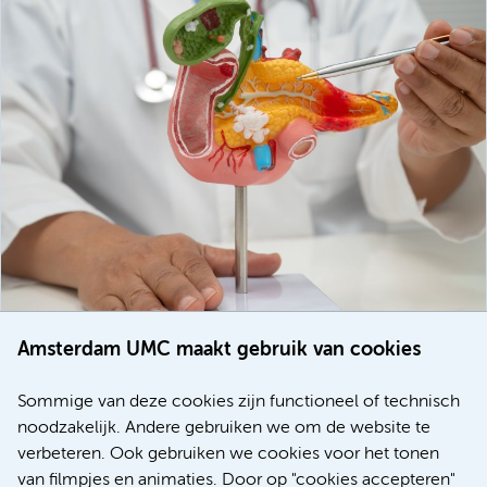
Amsterdam UMC maakt gebruik van cookies
20 juli 2026
Europese samenwerking moet behandelmogelijkheden
Sommige van deze cookies zijn functioneel of technisch
voor patiënten met alvleesklierkanker verbeteren
noodzakelijk. Andere gebruiken we om de website te
verbeteren. Ook gebruiken we cookies voor het tonen
Kanker
Internationaal
van filmpjes en animaties. Door op "cookies accepteren"