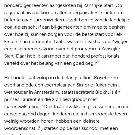
honderd gemeenten aangesloten bij Kansrijke Start. Op
regionaal niveau komen allerlei organisaties in actie om
beter te gaan samenwerken. Ikzelf ben lid van de landelijke
coalitie en schuif aan bij gemeenten om mee te denken
over hoe zij kunnen zorgen voor de beste start voor elk
kind in hun gemeente. Laatst was er in Pakhuis de Zwijger
een inspirerende avond over het programma Kansrijke
Start. Daar heb ik aan meer dan honderd professionals
verteld over het belang van een goed begin.”
Het boek staat volop in de belangstelling. Roseboom
overhandigde een exemplaar aan Simone Kukenheim,
wethouder in Amsterdam, staatssecretaris Blokhuis én
prinses Laurentien die zich bezighoudt met
taalontwikkeling. "Ook taalontwikkeling is essentieel in die
eerste duizend dagen. Kinderen die in hun vroegste leven
weinig woorden horen, hebben een kleinere
woordenschat. Zij starten op de basisschool met een