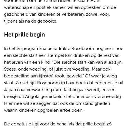
voornemen om de handen ineen te slaan. Hoe
wetenschap en politiek samen willen optrekken om de
gezondheid van kinderen te verbeteren, zowel voor,
tijdens als na de geboorte.
Het prille begin
In het tv-programma benadrukte Roseboom nog eens hoe
een slechte start een stempel kan drukken op de rest van
het leven van een kind. “Die slechte start kan van alles zijn.
Stress, ondervoeding, of juist overvoeding. Maar ook
blootstelling aan fijnstof, rook, geweld.” Of waar je wieg
staat. Zo schrijft Roseboom in haar boek dat een meisje uit
Japan naar verwachting ruim tachtig jaar wordt, en een
meisje uit Angola gemiddeld niet ouder dan vierenveertig.
Hiermee wil ze zeggen dat ook de omstandigheden
waarin kinderen opgroeien ertoe doen.
De conclusie ligt voor de hand: als dat prille begin zó