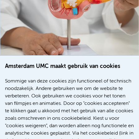
Amsterdam UMC maakt gebruik van cookies
20 juli 2026
Europese samenwerking moet behandelmogelijkheden
Sommige van deze cookies zijn functioneel of technisch
voor patiënten met alvleesklierkanker verbeteren
noodzakelijk. Andere gebruiken we om de website te
verbeteren. Ook gebruiken we cookies voor het tonen
Kanker
Internationaal
van filmpjes en animaties. Door op "cookies accepteren"
te klikken gaat u akkoord met het gebruik van alle cookies
zoals omschreven in ons cookiebeleid. Kiest u voor
"cookies weigeren", dan worden alleen nog functionele en
Meer
analytische cookies geplaatst. Via het cookiebeleid (link in