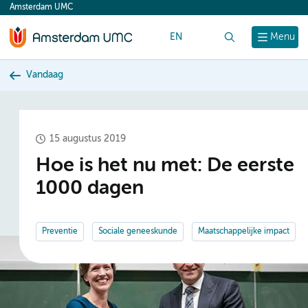
Amsterdam UMC
content
EN
Zoek
Menu
Vandaag
15 augustus 2019
Hoe is het nu met: De eerste
1000 dagen
Preventie
Sociale geneeskunde
Maatschappelijke impact