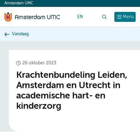
Amsterdam UMC
content
EN
Zoek
Menu
Vandaag
26 oktober 2023
Krachtenbundeling Leiden,
Amsterdam en Utrecht in
academische hart- en
kinderzorg