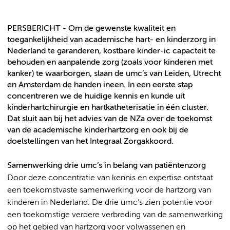
PERSBERICHT - Om de gewenste kwaliteit en
toegankelijkheid van academische hart- en kinderzorg in
Nederland te garanderen, kostbare kinder-ic capacteit te
behouden en aanpalende zorg (zoals voor kinderen met
kanker) te waarborgen, slaan de umc’s van Leiden, Utrecht
en Amsterdam de handen ineen. In een eerste stap
concentreren we de huidige kennis en kunde uit
kinderhartchirurgie en hartkatheterisatie in één cluster.
Dat sluit aan bij het advies van de NZa over de toekomst
van de academische kinderhartzorg en ook bij de
doelstellingen van het Integraal Zorgakkoord.
Samenwerking drie umc’s in belang van patiëntenzorg
Door deze concentratie van kennis en expertise ontstaat
een toekomstvaste samenwerking voor de hartzorg van
kinderen in Nederland. De drie umc’s zien potentie voor
een toekomstige verdere verbreding van de samenwerking
op het gebied van hartzorg voor volwassenen en