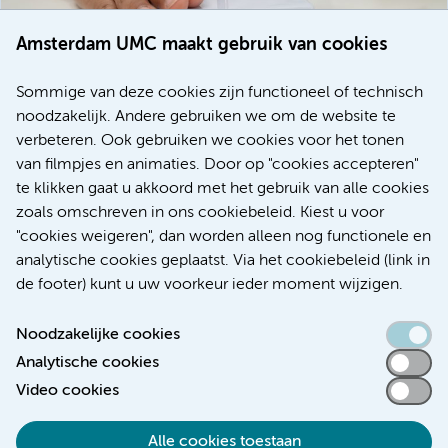
Amsterdam UMC maakt gebruik van cookies
20 juli 2026
Europese samenwerking moet behandelmogelijkheden
Sommige van deze cookies zijn functioneel of technisch
voor patiënten met alvleesklierkanker verbeteren
noodzakelijk. Andere gebruiken we om de website te
verbeteren. Ook gebruiken we cookies voor het tonen
Kanker
Internationaal
van filmpjes en animaties. Door op "cookies accepteren"
te klikken gaat u akkoord met het gebruik van alle cookies
zoals omschreven in ons cookiebeleid. Kiest u voor
"cookies weigeren", dan worden alleen nog functionele en
Meer
analytische cookies geplaatst. Via het cookiebeleid (link in
de footer) kunt u uw voorkeur ieder moment wijzigen.
Noodzakelijke cookies
Analytische cookies
Toegankelijkheidsverklaring
Video cookies
Responsible disclosure
Alle cookies toestaan
Algemene privacyverklaring