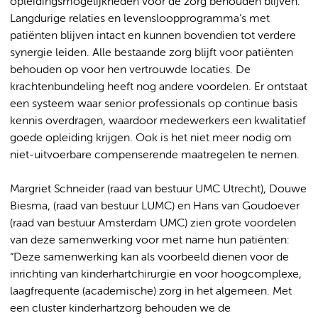
opleidingsmogelijkheden voor de zorg behouden blijven.
Langdurige relaties en levensloopprogramma’s met
patiënten blijven intact en kunnen bovendien tot verdere
synergie leiden. Alle bestaande zorg blijft voor patiënten
behouden op voor hen vertrouwde locaties. De
krachtenbundeling heeft nog andere voordelen. Er ontstaat
een systeem waar senior professionals op continue basis
kennis overdragen, waardoor medewerkers een kwalitatief
goede opleiding krijgen. Ook is het niet meer nodig om
niet-uitvoerbare compenserende maatregelen te nemen.
Margriet Schneider (raad van bestuur UMC Utrecht), Douwe
Biesma, (raad van bestuur LUMC) en Hans van Goudoever
(raad van bestuur Amsterdam UMC) zien grote voordelen
van deze samenwerking voor met name hun patiënten:
“Deze samenwerking kan als voorbeeld dienen voor de
inrichting van kinderhartchirurgie en voor hoogcomplexe,
laagfrequente (academische) zorg in het algemeen. Met
een cluster kinderhartzorg behouden we de