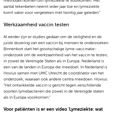
methoden komen om lymeziekte te voorkomen. Het
aantal tekenbeten neemt ieder jaar toe en lymeziekte
komt vaker voor vergeleken met twintig jaar geleden.”
Werkzaamheid vaccin testen
Al eerder zijn er studies gedaan om de veiligheid en de
juiste dosering van een vaccin bij mensen te onderzoeken.
Binnenkort start het grootschalige lyme-vaccinatie-
onderzoek om de werkzaamheid van het vaccin te testen,
in zowel de Verenigde Staten als in Europa. Nederland is
een van de landen in Europa die meedoet. In Nederland is
Hovius samen met UMC Utrecht de coördinator van het
onderzoek, waaraan ook andere centra meedoen. Hovius:
“Het ontwikkelde vaccin is gericht tegen verschillende
soorten lymebacteriën die zowel in de Verenigde staten
als in Europa voorkomen.”
Voor patiënten is er een video 'Lymeziekte: wat