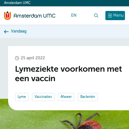
Amsterdam UMC
content
EN
Zoek
Menu
Vandaag
25 april 2022
Lymeziekte voorkomen met
een vaccin
Lyme
Vaccinaties
Afweer
Bacteriën