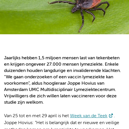
Jaarlijks hebben 1,5 miljoen mensen last van tekenbeten
en krijgen ongeveer 27.000 mensen lymeziekte. Enkele
duizenden houden langdurige en invaliderende klachten.
“We gaan onderzoeken of een vaccin lymeziekte kan
voorkomen”, aldus hoogleraar Joppe Hovius van
Amsterdam UMC Multidisciplinair Lymeziektecentrum.
Vrijwilligers die zich willen laten vaccineren voor deze
studie zijn welkom.
Van 25 tot en met 29 april is het
Week van de Teek
.
Joppe Hovius: ”Het is belangrijk dat er nieuwe en veilige