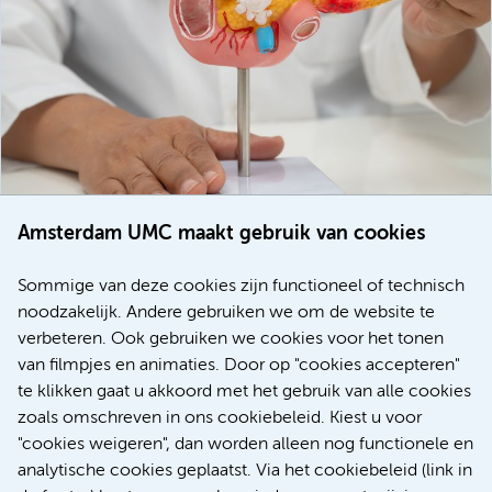
Amsterdam UMC maakt gebruik van cookies
20 juli 2026
Europese samenwerking moet behandelmogelijkheden
Sommige van deze cookies zijn functioneel of technisch
voor patiënten met alvleesklierkanker verbeteren
noodzakelijk. Andere gebruiken we om de website te
verbeteren. Ook gebruiken we cookies voor het tonen
Kanker
Internationaal
van filmpjes en animaties. Door op "cookies accepteren"
te klikken gaat u akkoord met het gebruik van alle cookies
zoals omschreven in ons cookiebeleid. Kiest u voor
"cookies weigeren", dan worden alleen nog functionele en
Meer
analytische cookies geplaatst. Via het cookiebeleid (link in