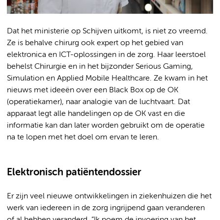
Dat het ministerie op Schijven uitkomt, is niet zo vreemd.
Ze is behalve chirurg ook expert op het gebied van
elektronica en ICT-oplossingen in de zorg. Haar leerstoel
behelst Chirurgie en in het bijzonder Serious Gaming,
Simulation en Applied Mobile Healthcare. Ze kwam in het
nieuws met ideeën over een Black Box op de OK
(operatiekamer), naar analogie van de luchtvaart. Dat
apparaat legt alle handelingen op de OK vast en die
informatie kan dan later worden gebruikt om de operatie
na te lopen met het doel om ervan te leren.
Elektronisch patiëntendossier
Er zijn veel nieuwe ontwikkelingen in ziekenhuizen die het
werk van iedereen in de zorg ingrijpend gaan veranderen
of al hebben veranderd. “Ik noem de invoering van het