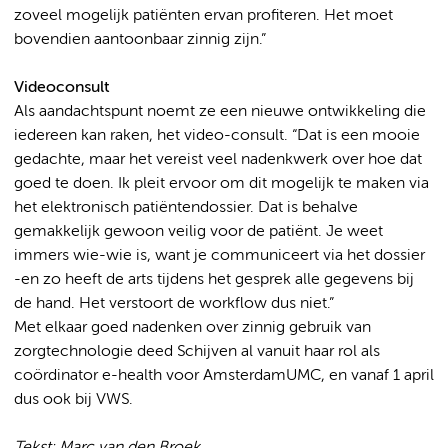
zoveel mogelijk patiënten ervan profiteren. Het moet
bovendien aantoonbaar zinnig zijn.”
Videoconsult
Als aandachtspunt noemt ze een nieuwe ontwikkeling die
iedereen kan raken, het video-consult. “Dat is een mooie
gedachte, maar het vereist veel nadenkwerk over hoe dat
goed te doen. Ik pleit ervoor om dit mogelijk te maken via
het elektronisch patiëntendossier. Dat is behalve
gemakkelijk gewoon veilig voor de patiënt. Je weet
immers wie-wie is, want je communiceert via het dossier
-en zo heeft de arts tijdens het gesprek alle gegevens bij
de hand. Het verstoort de workflow dus niet.”
Met elkaar goed nadenken over zinnig gebruik van
zorgtechnologie deed Schijven al vanuit haar rol als
coördinator e-health voor AmsterdamUMC, en vanaf 1 april
dus ook bij VWS.
Tekst: Marc van den Broek