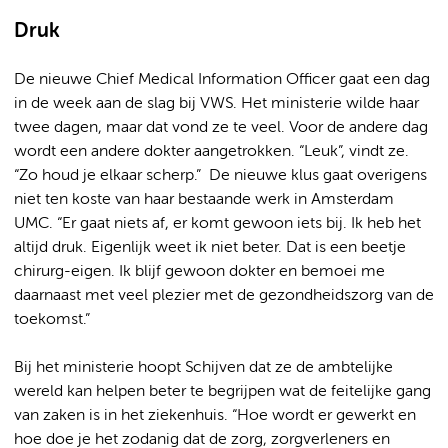
Druk
De nieuwe Chief Medical Information Officer gaat een dag
in de week aan de slag bij VWS. Het ministerie wilde haar
twee dagen, maar dat vond ze te veel. Voor de andere dag
wordt een andere dokter aangetrokken. “Leuk”, vindt ze.
“Zo houd je elkaar scherp.” De nieuwe klus gaat overigens
niet ten koste van haar bestaande werk in Amsterdam
UMC. “Er gaat niets af, er komt gewoon iets bij. Ik heb het
altijd druk. Eigenlijk weet ik niet beter. Dat is een beetje
chirurg-eigen. Ik blijf gewoon dokter en bemoei me
daarnaast met veel plezier met de gezondheidszorg van de
toekomst.”
Bij het ministerie hoopt Schijven dat ze de ambtelijke
wereld kan helpen beter te begrijpen wat de feitelijke gang
van zaken is in het ziekenhuis. “Hoe wordt er gewerkt en
hoe doe je het zodanig dat de zorg, zorgverleners en