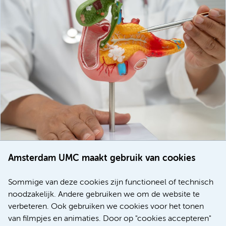
Amsterdam UMC maakt gebruik van cookies
20 juli 2026
Europese samenwerking moet behandelmogelijkheden
Sommige van deze cookies zijn functioneel of technisch
voor patiënten met alvleesklierkanker verbeteren
noodzakelijk. Andere gebruiken we om de website te
verbeteren. Ook gebruiken we cookies voor het tonen
Kanker
Internationaal
van filmpjes en animaties. Door op "cookies accepteren"