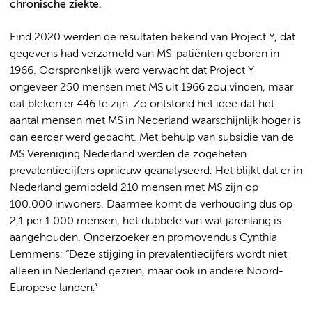
chronische ziekte.
Eind 2020 werden de resultaten bekend van Project Y, dat
gegevens had verzameld van MS-patiënten geboren in
1966. Oorspronkelijk werd verwacht dat Project Y
ongeveer 250 mensen met MS uit 1966 zou vinden, maar
dat bleken er 446 te zijn. Zo ontstond het idee dat het
aantal mensen met MS in Nederland waarschijnlijk hoger is
dan eerder werd gedacht. Met behulp van subsidie van de
MS Vereniging Nederland werden de zogeheten
prevalentiecijfers opnieuw geanalyseerd. Het blijkt dat er in
Nederland gemiddeld 210 mensen met MS zijn op
100.000 inwoners. Daarmee komt de verhouding dus op
2,1 per 1.000 mensen, het dubbele van wat jarenlang is
aangehouden. Onderzoeker en promovendus Cynthia
Lemmens: “Deze stijging in prevalentiecijfers wordt niet
alleen in Nederland gezien, maar ook in andere Noord-
Europese landen.”