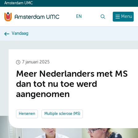
Amsterdam UMC
content
EN
Zoek
Menu
Vandaag
7 januari 2025
Meer Nederlanders met MS
dan tot nu toe werd
aangenomen
Hersenen
Multiple sclerose (MS)