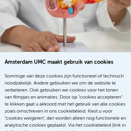
Amsterdam UMC maakt gebruik van cookies
20 juli 2026
Europese samenwerking moet behandelmogelijkheden
Sommige van deze cookies zijn functioneel of technisch
voor patiënten met alvleesklierkanker verbeteren
noodzakelijk. Andere gebruiken we om de website te
verbeteren. Ook gebruiken we cookies voor het tonen
Kanker
Internationaal
van filmpjes en animaties. Door op "cookies accepteren"
te klikken gaat u akkoord met het gebruik van alle cookies
zoals omschreven in ons cookiebeleid. Kiest u voor
"cookies weigeren", dan worden alleen nog functionele en
Meer
analytische cookies geplaatst. Via het cookiebeleid (link in