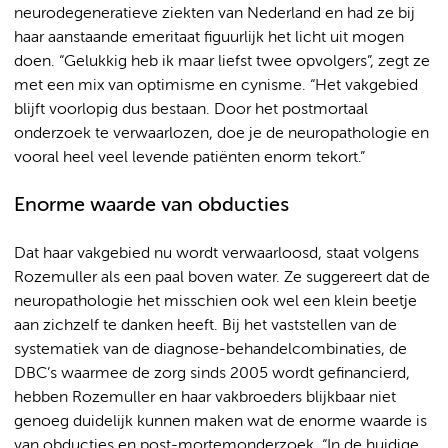
neurodegeneratieve ziekten van Nederland en had ze bij
haar aanstaande emeritaat figuurlijk het licht uit mogen
doen. “Gelukkig heb ik maar liefst twee opvolgers”, zegt ze
met een mix van optimisme en cynisme. “Het vakgebied
blijft voorlopig dus bestaan. Door het postmortaal
onderzoek te verwaarlozen, doe je de neuropathologie en
vooral heel veel levende patiënten enorm tekort.”
Enorme waarde van obducties
Dat haar vakgebied nu wordt verwaarloosd, staat volgens
Rozemuller als een paal boven water. Ze suggereert dat de
neuropathologie het misschien ook wel een klein beetje
aan zichzelf te danken heeft. Bij het vaststellen van de
systematiek van de diagnose-behandelcombinaties, de
DBC’s waarmee de zorg sinds 2005 wordt gefinancierd,
hebben Rozemuller en haar vakbroeders blijkbaar niet
genoeg duidelijk kunnen maken wat de enorme waarde is
van obducties en post-mortemonderzoek. “In de huidige