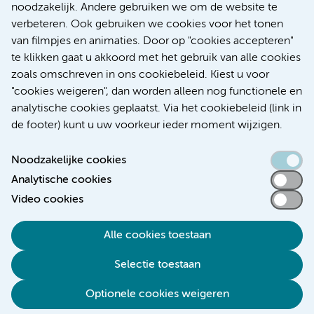
noodzakelijk. Andere gebruiken we om de website te
verbeteren. Ook gebruiken we cookies voor het tonen
Kanker
Internationaal
van filmpjes en animaties. Door op "cookies accepteren"
te klikken gaat u akkoord met het gebruik van alle cookies
zoals omschreven in ons cookiebeleid. Kiest u voor
"cookies weigeren", dan worden alleen nog functionele en
Meer
analytische cookies geplaatst. Via het cookiebeleid (link in
de footer) kunt u uw voorkeur ieder moment wijzigen.
Noodzakelijke cookies
Analytische cookies
Toegankelijkheidsverklaring
Video cookies
Responsible disclosure
Alle cookies toestaan
Algemene privacyverklaring
Selectie toestaan
Disclaimer
Colofon
Optionele cookies weigeren