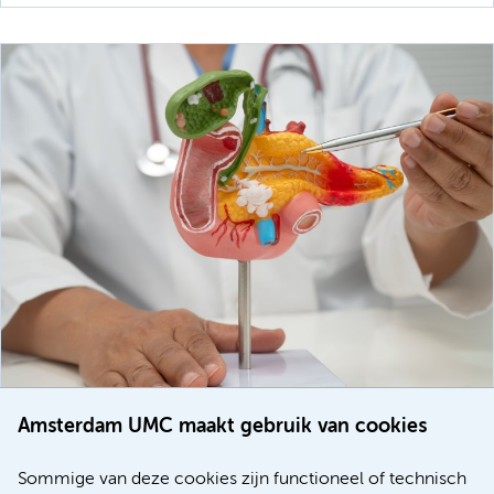
Amsterdam UMC maakt gebruik van cookies
20 juli 2026
Europese samenwerking moet behandelmogelijkheden
Sommige van deze cookies zijn functioneel of technisch
voor patiënten met alvleesklierkanker verbeteren