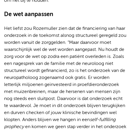
om het bij te houden.”
De wet aanpassen
Het liefst zou Rozemuller zien dat de financiering van haar
onderzoek in de toekomst alsnog structureel geregeld zou
worden vanuit de zorggelden. “Maar daarvoor moet
waarschijnlijk wel de wet worden aangepast. Nu houdt de
zorg voor de wet op zodra een patiënt overleden is. Zoals
een nagesprek van de familie met de neuroloog niet
structureel wordt gefinancierd, zo is het onderzoek van de
neuropatholoog zogenaamd ook gratis. Er worden
letterlijk miljoenen geïnvesteerd in proefdieronderzoek
met muizenbreinen, maar de hersenen van mensen zijn
nog steeds een sluitpost. Daarvoor is dat onderzoek echt
te waardevol. Je moet in dit onderzoek blijven terugkijken
en durven checken of jouw klinische bevindingen wel
klopten. Anders blijven we hangen in een
self-fulfilling
prophecy
en komen we geen stap verder in het onderzoek