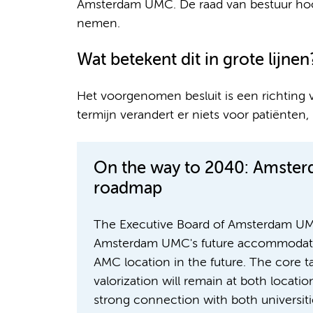
Amsterdam UMC. De raad van bestuur hoop
nemen.
Wat betekent dit in grote lijnen
Het voorgenomen besluit is een richting 
termijn verandert er niets voor patiënt
On the way to 2040: Amste
roadmap
The Executive Board of Amsterdam UMC
Amsterdam UMC's future accommodation
AMC location in the future. The core ta
valorization will remain at both locat
strong connection with both universit