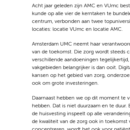
Acht jaar geleden zijn AMC en VUmc bestuu
kunde op alle vier de kerntaken te bundele
centrum, verbonden aan twee topuniversi
locaties: locatie VUmc en locatie AMC.
Amsterdam UMC neemt haar verantwoordel
van de toekomst. Die zorg wordt steeds 
verschillende aandoeningen tegelijkertij
vakgebieden belangrijker is dan ooit. Dig
kansen op het gebied van zorg, onderzoek
ook om grote investeringen.
Daarnaast hebben we op dit moment te vee
hebben. Dat is niet duurzaam en te duur. E
de huisvesting inspeelt op alle veranderi
de kwaliteit van de zorg ook in toekomst v
concentreren, wordt het ook voor patiënt