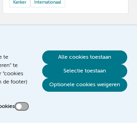
Kanker
Internationaal
e te
Alle cookies toestaan
ren" te
Selectie toestaan
r "cookies
n de footer)
Optionele cookies weigeren
ookies