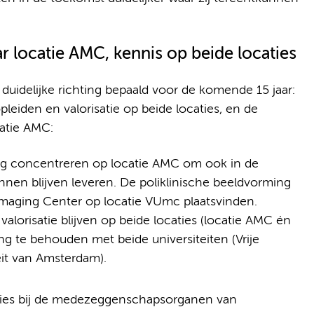
 locatie AMC, kennis op beide locaties
uidelijke richting bepaald voor de komende 15 jaar:
eiden en valorisatie op beide locaties, en de
catie AMC:
g concentreren op locatie AMC om ook in de
nnen blijven leveren. De poliklinische beeldvorming
t Imaging Center op locatie VUmc plaatsvinden.
alorisatie blijven op beide locaties (locatie AMC én
g te behouden met beide universiteiten (Vrije
eit van Amsterdam).
vies bij de medezeggenschapsorganen van