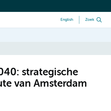
English
Zoek
40: strategische
oute van Amsterdam