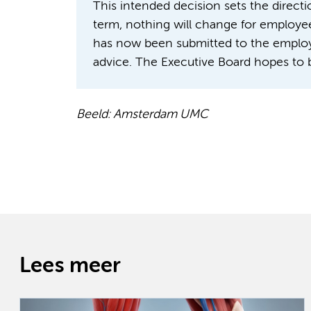
This intended decision sets the directi
term, nothing will change for employee
has now been submitted to the employ
advice. The Executive Board hopes to b
Beeld: Amsterdam UMC
Lees meer