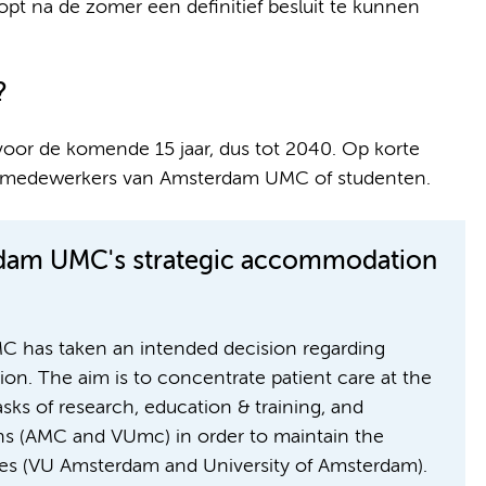
t na de zomer een definitief besluit te kunnen
?
voor de komende 15 jaar, dus tot 2040. Op korte
en, medewerkers van Amsterdam UMC of studenten.
rdam UMC's strategic accommodation
 has taken an intended decision regarding
. The aim is to concentrate patient care at the
sks of research, education & training, and
ions (AMC and VUmc) in order to maintain the
ies (VU Amsterdam and University of Amsterdam).