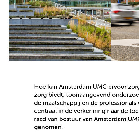
Hoe kan Amsterdam UMC ervoor zorgen
zorg biedt, toonaangevend onderzoek d
de maatschappij en de professionals 
centraal in de verkenning naar de t
raad van bestuur van Amsterdam UMC
genomen.