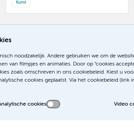
Kunst
Meer
kies
nisch noodzakelijk. Andere gebruiken we om de websit
en van filmpjes en animaties. Door op "cookies accepte
okies zoals omschreven in ons cookiebeleid. Kiest u voo
lytische cookies geplaatst. Via het cookiebeleid (link i
Analytische cookies
Video c