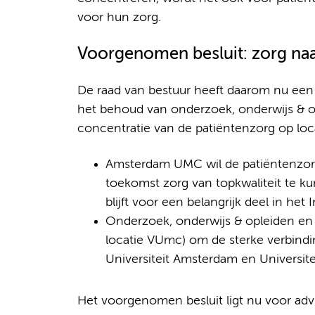
voor hun zorg.
Voorgenomen besluit: zorg naar
De raad van bestuur heeft daarom nu een d
het behoud van onderzoek, onderwijs & opl
concentratie van de patiëntenzorg op lo
Amsterdam UMC wil de patiëntenzor
toekomst zorg van topkwaliteit te ku
blijft voor een belangrijk deel in he
Onderzoek, onderwijs & opleiden en v
locatie VUmc) om de sterke verbindin
Universiteit Amsterdam en Universit
Het voorgenomen besluit ligt nu voor ad