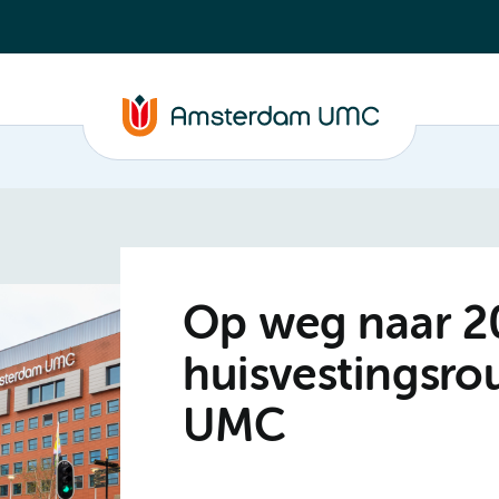
Op weg naar 20
huisvestingsr
UMC