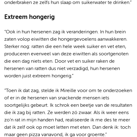
onderbraken ze zelfs hun slaap om suikerwater te drinken.”
Extreem hongerig
“Ook in hun hersenen zag ik veranderingen. In hun brein
zaten volop eiwitten die hongergevoelens aanwakkeren.
Sterker nog: ratten die een hele week suiker en vet eten,
produceren evenveel van deze eiwitten als soortgenoten
die een dag niets eten. Door vet en suiker raken de
hersenen van ratten dus niet verzadigd, hun hersenen
worden juist extreem hongerig.”
“Toen ik dat zag, stelde ik Mireille voor om te onderzoeken
of er in de hersenen van snackende mensen iets
soortgelijks gebeurt. Ik schrok een beetje van de resultaten
die ik zag bij ratten. Ze werden zó zwaar. Als ik weer eens
zo’n rat in mijn handen had, realiseerde ik me des te meer
dat ik zelf ook op moet letten met eten. Dan denk ik: toch
maar geen pizza vanavond, ik ga voor groente.”