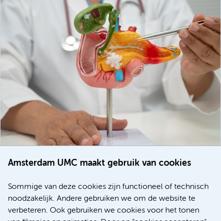
Amsterdam UMC maakt gebruik van cookies
20 juli 2026
Europese samenwerking moet behandelmogelijkheden
Sommige van deze cookies zijn functioneel of technisch
voor patiënten met alvleesklierkanker verbeteren
noodzakelijk. Andere gebruiken we om de website te
verbeteren. Ook gebruiken we cookies voor het tonen
Kanker
Internationaal