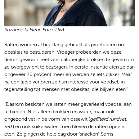
Suzanne la Fleur. Foto: UvA
Ratten worden al heel lang gebruikt als proefdieren om
obesitas te bestuderen. Vroeger probeerden we deze
dieren gewoon heel veel calorierijke brokken te geven om
ze overgewicht te bezorgen. In eerste instantie aten ze dan
ongeveer 20 procent meer en werden ze iets dikker. Maar
na een tijdje verloren ze hun interesse voor voedsel, in
tegenstelling tot mensen met obesitas, die blijven eten.”
“Daarom besloten we ratten meer gevarieerd voedsel aan
te bieden. Niet alleen brokken en water, maar ook
ongezond vet in de vorm van ossewit (
gefilterd rundvet,
red.
) en ook suikerwater. Toen bleven de ratten opeens
eten. Ze gingen de hele dag door ‘snacken’. Soms