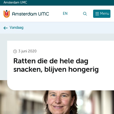
Amsterdam UMC
content
EN
Zoek
Menu
Vandaag
3 juni 2020
Ratten die de hele dag
snacken, blijven hongerig