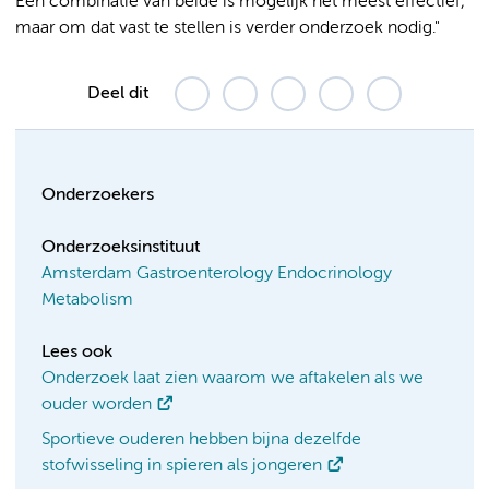
Een combinatie van beide is mogelijk het meest effectief,
maar om dat vast te stellen is verder onderzoek nodig."
Deel dit
Onderzoekers
Onderzoeksinstituut
Amsterdam Gastroenterology Endocrinology
Metabolism
Lees ook
Onderzoek laat zien waarom we aftakelen als we
ouder worden
Sportieve ouderen hebben bijna dezelfde
stofwisseling in spieren als jongeren