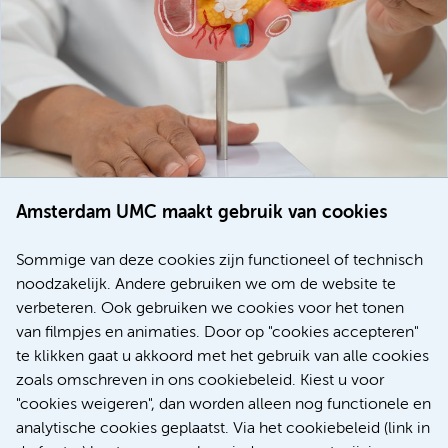
Amsterdam UMC maakt gebruik van cookies
20 juli 2026
Europese samenwerking moet behandelmogelijkheden
Sommige van deze cookies zijn functioneel of technisch
voor patiënten met alvleesklierkanker verbeteren
noodzakelijk. Andere gebruiken we om de website te
verbeteren. Ook gebruiken we cookies voor het tonen
Kanker
Internationaal
van filmpjes en animaties. Door op "cookies accepteren"
te klikken gaat u akkoord met het gebruik van alle cookies
zoals omschreven in ons cookiebeleid. Kiest u voor
"cookies weigeren", dan worden alleen nog functionele en
Meer
analytische cookies geplaatst. Via het cookiebeleid (link in