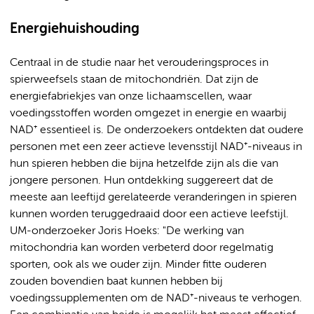
Energiehuishouding
Centraal in de studie naar het verouderingsproces in
spierweefsels staan de mitochondriën. Dat zijn de
energiefabriekjes van onze lichaamscellen, waar
voedingsstoffen worden omgezet in energie en waarbij
NAD⁺ essentieel is. De onderzoekers ontdekten dat oudere
personen met een zeer actieve levensstijl NAD⁺-niveaus in
hun spieren hebben die bijna hetzelfde zijn als die van
jongere personen. Hun ontdekking suggereert dat de
meeste aan leeftijd gerelateerde veranderingen in spieren
kunnen worden teruggedraaid door een actieve leefstijl.
UM-onderzoeker Joris Hoeks: "De werking van
mitochondria kan worden verbeterd door regelmatig
sporten, ook als we ouder zijn. Minder fitte ouderen
zouden bovendien baat kunnen hebben bij
voedingssupplementen om de NAD⁺-niveaus te verhogen.