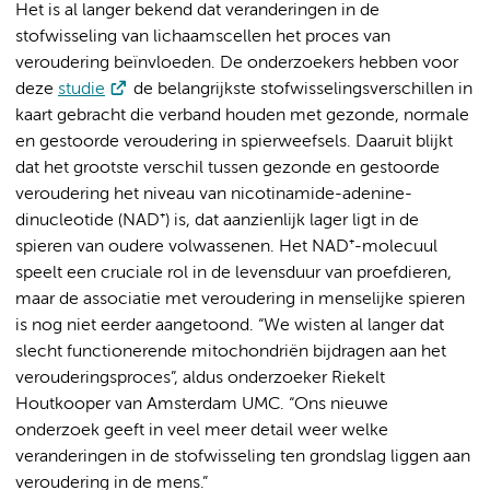
Het is al langer bekend dat veranderingen in de
stofwisseling van lichaamscellen het proces van
veroudering beïnvloeden. De onderzoekers hebben voor
deze
studie
de belangrijkste stofwisselingsverschillen in
kaart gebracht die verband houden met gezonde, normale
en gestoorde veroudering in spierweefsels. Daaruit blijkt
dat het grootste verschil tussen gezonde en gestoorde
veroudering het niveau van nicotinamide-adenine-
dinucleotide (NAD⁺) is, dat aanzienlijk lager ligt in de
spieren van oudere volwassenen. Het NAD⁺-molecuul
speelt een cruciale rol in de levensduur van proefdieren,
maar de associatie met veroudering in menselijke spieren
is nog niet eerder aangetoond. “We wisten al langer dat
slecht functionerende mitochondriën bijdragen aan het
verouderingsproces”, aldus onderzoeker Riekelt
Houtkooper van Amsterdam UMC. “Ons nieuwe
onderzoek geeft in veel meer detail weer welke
veranderingen in de stofwisseling ten grondslag liggen aan
veroudering in de mens.”