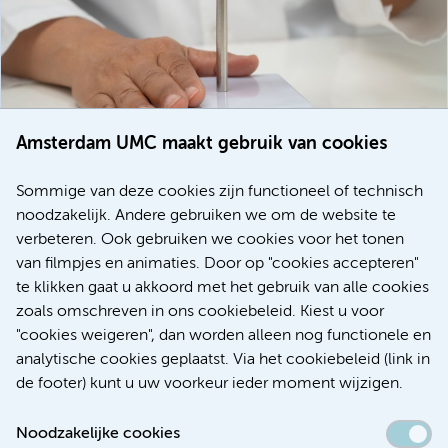
Amsterdam UMC maakt gebruik van cookies
20 juli 2026
Europese samenwerking moet behandelmogelijkheden
Sommige van deze cookies zijn functioneel of technisch
voor patiënten met alvleesklierkanker verbeteren
noodzakelijk. Andere gebruiken we om de website te
verbeteren. Ook gebruiken we cookies voor het tonen
Kanker
Internationaal
van filmpjes en animaties. Door op "cookies accepteren"
te klikken gaat u akkoord met het gebruik van alle cookies
zoals omschreven in ons cookiebeleid. Kiest u voor
"cookies weigeren", dan worden alleen nog functionele en
Meer
analytische cookies geplaatst. Via het cookiebeleid (link in
de footer) kunt u uw voorkeur ieder moment wijzigen.
Noodzakelijke cookies