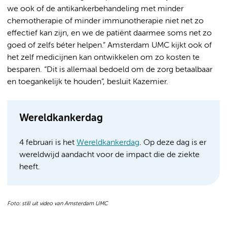
we ook of de antikankerbehandeling met minder
chemotherapie of minder immunotherapie niet net zo
effectief kan zijn, en we de patiënt daarmee soms net zo
goed of zelfs béter helpen.” Amsterdam UMC kijkt ook of
het zelf medicijnen kan ontwikkelen om zo kosten te
besparen. “Dit is allemaal bedoeld om de zorg betaalbaar
en toegankelijk te houden”, besluit Kazemier.
Wereldkankerdag
4 februari is het
Wereldkankerdag
. Op deze dag is er
wereldwijd aandacht voor de impact die de ziekte
heeft.
Foto: still uit video van Amsterdam UMC