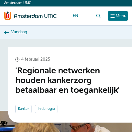
Amsterdam UMC
content
EN
Zoek
Menu
Vandaag
4 februari 2025
'Regionale netwerken
houden kankerzorg
betaalbaar en toegankelijk'
Kanker
In de regio