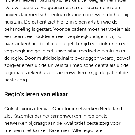
moeten reizen. Dichtbij als het kan, ver weg als het moet.”
De eventuele vervolgopnames na een opname in een
universitair medisch centrum kunnen ook weer dichter bij
huis zijn. De patiënt ziet hier zijn eigen arts bij wie de
behandeling is gestart. Voor de patiënt moet het voelen als
één team, een dokter en een verpleegkundige in zijn of
haar ziekenhuis dichtbij en tegelijkertijd een dokter en een
verpleegkundige in het universitair medische centrum in
de regio. Door multidisciplinaire overleggen waarbij zowel
zorgverleners uit de universitair medische centra als uit de
regionale ziekenhuizen samenwerken, krijgt de patiënt de
beste zorg.
Regio’s leren van elkaar
Ook als voorzitter van Oncologienetwerken Nederland
ziet Kazemier dat het samenwerken in regionale
netwerken bijdraagt aan de kwalitatief beste zorg voor
mensen met kanker. Kazemier: “Alle regionale