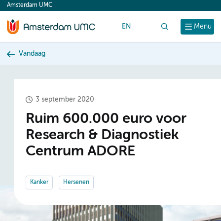
Amsterdam UMC
content
EN
Zoek
Menu
Vandaag
3 september 2020
Ruim 600.000 euro voor
Research & Diagnostiek
Centrum ADORE
Kanker
Hersenen