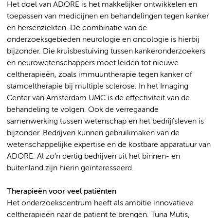
Het doel van ADORE is het makkelijker ontwikkelen en
toepassen van medicijnen en behandelingen tegen kanker
en hersenziekten. De combinatie van de
onderzoeksgebieden neurologie en oncologie is hierbij
bijzonder. Die kruisbestuiving tussen kankeronderzoekers
en neurowetenschappers moet leiden tot nieuwe
celtherapieën, zoals immuuntherapie tegen kanker of
stamceltherapie bij multiple sclerose. In het Imaging
Center van Amsterdam UMC is de effectiviteit van de
behandeling te volgen. Ook de verregaande
samenwerking tussen wetenschap en het bedrijfsleven is
bijzonder. Bedrijven kunnen gebruikmaken van de
wetenschappelijke expertise en de kostbare apparatuur van
ADORE. Al zo’n dertig bedrijven uit het binnen- en
buitenland zijn hierin geïnteresseerd.
Therapieën voor veel patiënten
Het onderzoekscentrum heeft als ambitie innovatieve
celtherapieën naar de patiënt te brengen. Tuna Mutis,