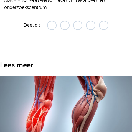
ABNAMRO MeesPierson recent maakte over het
onderzoekscentrum.
Deel dit
Lees meer