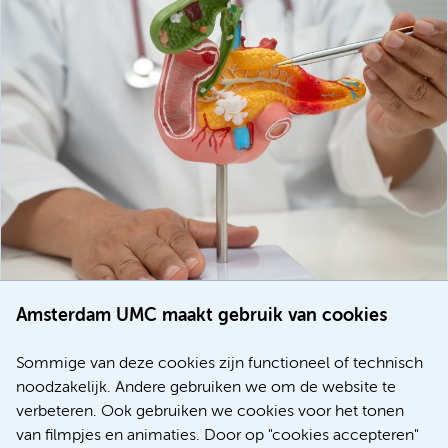
Amsterdam UMC maakt gebruik van cookies
20 juli 2026
Europese samenwerking moet behandelmogelijkheden
Sommige van deze cookies zijn functioneel of technisch
voor patiënten met alvleesklierkanker verbeteren
noodzakelijk. Andere gebruiken we om de website te
verbeteren. Ook gebruiken we cookies voor het tonen
Kanker
Internationaal
van filmpjes en animaties. Door op "cookies accepteren"