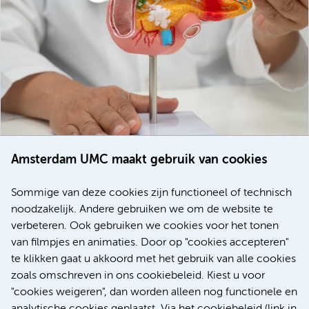
Amsterdam UMC maakt gebruik van cookies
20 juli 2026
Europese samenwerking moet behandelmogelijkheden
Sommige van deze cookies zijn functioneel of technisch
voor patiënten met alvleesklierkanker verbeteren
noodzakelijk. Andere gebruiken we om de website te
verbeteren. Ook gebruiken we cookies voor het tonen
Kanker
Internationaal
van filmpjes en animaties. Door op "cookies accepteren"
te klikken gaat u akkoord met het gebruik van alle cookies
zoals omschreven in ons cookiebeleid. Kiest u voor
"cookies weigeren", dan worden alleen nog functionele en
Meer