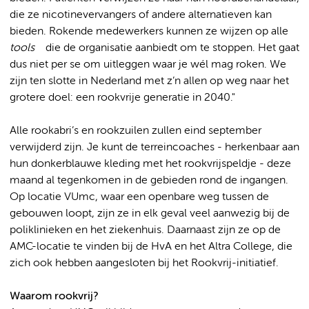
die ze nicotinevervangers of andere alternatieven kan
bieden. Rokende medewerkers kunnen ze wijzen op alle
tools
die de organisatie aanbiedt om te stoppen. Het gaat
dus niet per se om uitleggen waar je wél mag roken. We
zijn ten slotte in Nederland met z’n allen op weg naar het
grotere doel: een rookvrije generatie in 2040."
Alle rookabri’s en rookzuilen zullen eind september
verwijderd zijn. Je kunt de terreincoaches - herkenbaar aan
hun donkerblauwe kleding met het rookvrijspeldje - deze
maand al tegenkomen in de gebieden rond de ingangen.
Op locatie VUmc, waar een openbare weg tussen de
gebouwen loopt, zijn ze in elk geval veel aanwezig bij de
poliklinieken en het ziekenhuis. Daarnaast zijn ze op de
AMC-locatie te vinden bij de HvA en het Altra College, die
zich ook hebben aangesloten bij het Rookvrij-initiatief.
Waarom rookvrij?