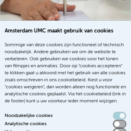
Amsterdam UMC maakt gebruik van cookies
20 juli 2026
Europese samenwerking moet behandelmogelijkheden
Sommige van deze cookies zijn functioneel of technisch
voor patiënten met alvleesklierkanker verbeteren
noodzakelijk. Andere gebruiken we om de website te
verbeteren. Ook gebruiken we cookies voor het tonen
Kanker
Internationaal
van filmpjes en animaties. Door op "cookies accepteren"
te klikken gaat u akkoord met het gebruik van alle cookies
zoals omschreven in ons cookiebeleid. Kiest u voor
"cookies weigeren", dan worden alleen nog functionele en
Meer
analytische cookies geplaatst. Via het cookiebeleid (link in
de footer) kunt u uw voorkeur ieder moment wijzigen.
Noodzakelijke cookies
Analytische cookies