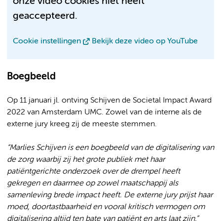
onze video cookies niet heeft
geaccepteerd.
Cookie instellingen
Bekijk deze video op YouTube
Boegbeeld
Op 11 januari jl. ontving Schijven de Societal Impact Award
2022 van Amsterdam UMC. Zowel van de interne als de
externe jury kreeg zij de meeste stemmen.
“Marlies Schijven is een boegbeeld van de digitalisering van
de zorg waarbij zij het grote publiek met haar
patiëntgerichte onderzoek over de drempel heeft
gekregen en daarmee op zowel maatschappij als
samenleving brede impact heeft. De externe jury prijst haar
moed, doortastbaarheid en vooral kritisch vermogen om
digitalisering altijd ten bate van patiënt en arts laat zijn.”