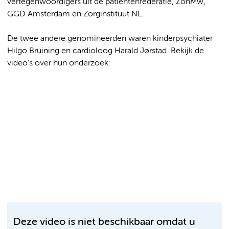
vertegenwoordigers uit de patiëntenfederatie, ZonMw,
GGD Amsterdam en Zorginstituut NL.
De twee andere genomineerden waren kinderpsychiater
Hilgo Bruining en cardioloog Harald Jørstad. Bekijk de
video’s over hun onderzoek:
Deze video is niet beschikbaar omdat u