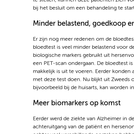
te stellen, kunnen deze patiënten zich vo
bij het besluit om een behandeling te star
Minder belastend, goedkoop en
Er zijn nog meer redenen om de bloedtest 
bloedtest is veel minder belastend voor 
biologische markers gebruikt uit hersen
een PET-scan ondergaan. De bloedtest is
makkelijk is uit te voeren. Eerder konden
met deze test doen. Nu blijkt uit Zweeds o
bijvoorbeeld bij de huisarts, kan worden 
Meer biomarkers op komst
Eerder werd de ziekte van Alzheimer in de
achteruitgang van de patiënt en hersenon