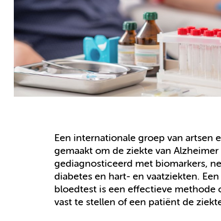
Een internationale groep van artsen 
gemaakt om de ziekte van Alzheimer va
gediagnosticeerd met biomarkers, net
diabetes en hart- en vaatziekten. 
bloedtest is een effectieve methode
vast te stellen of een patiënt de ziek