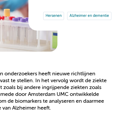
Hersenen
Alzheimer en dementie
en onderzoekers heeft nieuwe richtlijnen
st te stellen. In het vervolg wordt de ziekte
 zoals bij andere ingrijpende ziekten zoals
Een mede door Amsterdam UMC ontwikkelde
 om de biomarkers te analyseren en daarmee
te van Alzheimer heeft.