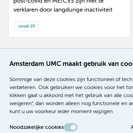
post-covid en ME/CVS zijn niet te
verklaren door langdurige inactiviteit
covid-19
Amsterdam UMC maakt gebruik van coo
Sommige van deze cookies zijn functioneel of tech
verbeteren. Ook gebruiken we cookies voor het ton
klikken gaat u akkoord met het gebruik van alle co
weigeren", dan worden alleen nog functionele en ana
kunt u uw voorkeur ieder moment wijzigen.
Noodzakelijke cookies