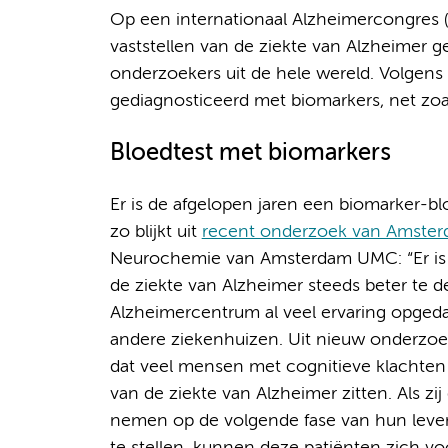
Op een internationaal Alzheimercongres (
vaststellen van de ziekte van Alzheimer g
onderzoekers uit de hele wereld. Volgens d
gediagnosticeerd met biomarkers, net zoals
Bloedtest met biomarkers
Er is de afgelopen jaren een biomarker-bl
zo blijkt uit
recent onderzoek van Amste
Neurochemie van Amsterdam UMC: “Er is 
de ziekte van Alzheimer steeds beter te 
Alzheimercentrum al veel ervaring opgedaa
andere ziekenhuizen. Uit nieuw onderzo
dat veel mensen met cognitieve klachten o
van de ziekte van Alzheimer zitten. Als zij
nemen op de volgende fase van hun leven