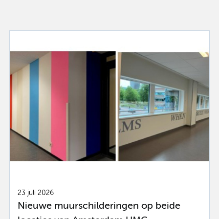
23 juli 2026
Nieuwe muurschilderingen op beide