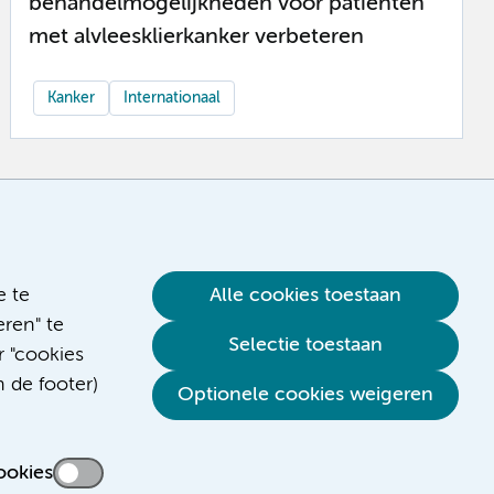
behandelmogelijkheden voor patiënten
met alvleesklierkanker verbeteren
Kanker
Internationaal
e te
Alle cookies toestaan
ren" te
Selectie toestaan
r "cookies
n de footer)
Optionele cookies weigeren
ookies