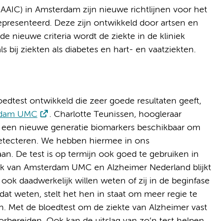
AAIC) in Amsterdam zijn nieuwe richtlijnen voor het
epresenteerd. Deze zijn ontwikkeld door artsen en
e nieuwe criteria wordt de ziekte in de kliniek
 bij ziekten als diabetes en hart- en vaatziekten.
oedtest ontwikkeld die zeer goede resultaten geeft,
rdam UMC
. Charlotte Teunissen, hoogleraar
een nieuwe generatie biomarkers beschikbaar om
detecteren. We hebben hiermee in ons
n. De test is op termijn ook goed te gebruiken in
ek van Amsterdam UMC en Alzheimer Nederland blijkt
ok daadwerkelijk willen weten of zij in de beginfase
 dat weten, stelt het hen in staat om meer regie te
. Met de bloedtest om de ziekte van Alzheimer vast