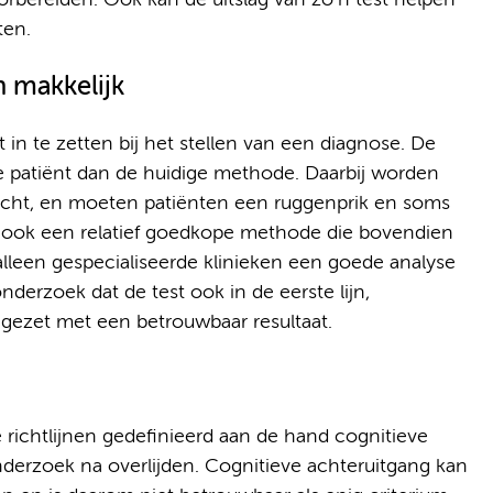
orbereiden. Ook kan de uitslag van zo’n test helpen
ten.
 makkelijk
in te zetten bij het stellen van een diagnose. De
de patiënt dan de huidige methode. Daarbij worden
vocht, en moeten patiënten een ruggenprik en soms
 ook een relatief goedkope methode die bovendien
 alleen gespecialiseerde klinieken een goede analyse
nderzoek dat de test ook in de eerste lijn,
ingezet met een betrouwbaar resultaat.
 richtlijnen gedefinieerd aan de hand cognitieve
derzoek na overlijden. Cognitieve achteruitgang kan