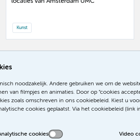
locaties van Amsterdam UMC
Kunst
Meer
kies
nisch noodzakelijk. Andere gebruiken we om de websit
en van filmpjes en animaties. Door op "cookies accepte
okies zoals omschreven in ons cookiebeleid. Kiest u voo
lytische cookies geplaatst. Via het cookiebeleid (link i
Analytische cookies
Video c