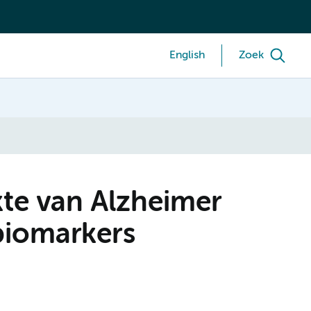
English
Zoek
kte van Alzheimer
biomarkers