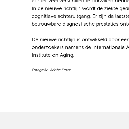
echter veel verschillende oorzaken hebben
In de nieuwe richtlijn wordt de ziekte ge
cognitieve achteruitgang. Er zijn de laat
betrouwbare diagnostische prestaties ontw
De nieuwe richtlijn is ontwikkeld door ee
onderzoekers namens de internationale A
Institute on Aging.
Fotografie: Adobe Stock