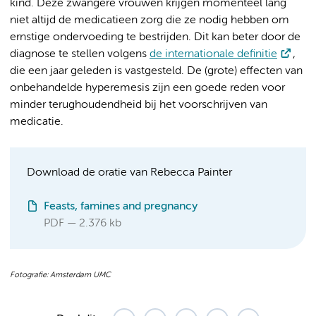
kind. Deze zwangere vrouwen krijgen momenteel lang
niet altijd de medicatieen zorg die ze nodig hebben om
ernstige ondervoeding te bestrijden. Dit kan beter door de
diagnose te stellen volgens
de internationale definitie
,
die een jaar geleden is vastgesteld. De (grote) effecten van
onbehandelde hyperemesis zijn een goede reden voor
minder terughoudendheid bij het voorschrijven van
medicatie.
Download de oratie van Rebecca Painter
Feasts, famines and pregnancy
PDF
2.376 kb
Fotografie: Amsterdam UMC