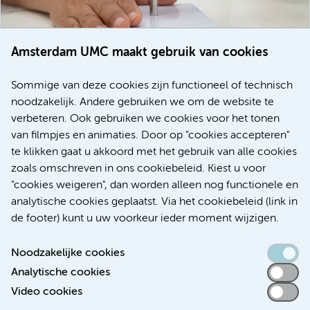
Amsterdam UMC maakt gebruik van cookies
20 juli 2026
Europese samenwerking moet behandelmogelijkheden
Sommige van deze cookies zijn functioneel of technisch
voor patiënten met alvleesklierkanker verbeteren
noodzakelijk. Andere gebruiken we om de website te
verbeteren. Ook gebruiken we cookies voor het tonen
Kanker
Internationaal
van filmpjes en animaties. Door op "cookies accepteren"
te klikken gaat u akkoord met het gebruik van alle cookies
zoals omschreven in ons cookiebeleid. Kiest u voor
"cookies weigeren", dan worden alleen nog functionele en
Meer
analytische cookies geplaatst. Via het cookiebeleid (link in
de footer) kunt u uw voorkeur ieder moment wijzigen.
Noodzakelijke cookies
Analytische cookies
Toegankelijkheidsverklaring
Video cookies