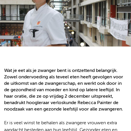
Wat je eet als je zwanger bent is ontzettend belangrijk.
Zowel ondervoeding als teveel eten heeft gevolgen voor
de uitkomst van de zwangerschap, en werkt ook door in
de gezondheid van moeder en kind op latere leeftijd. In
haar oratie, die ze op vrijdag 2 december uitspreekt,
benadrukt hoogleraar verloskunde Rebecca Painter de
noodzaak van een gezonde leefstijl voor alle zwangeren.
Er is veel winst te behalen als zwangere vrouwen extra
aandacht besteden aan hun leefstijl. Gezonder eten en