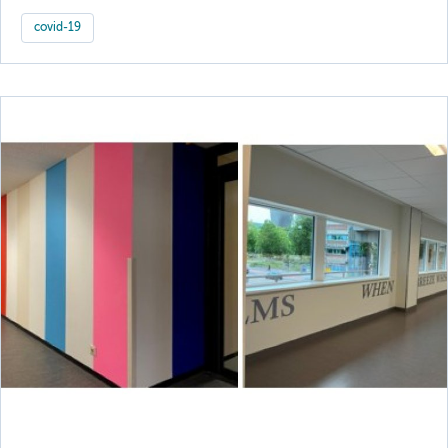
covid-19