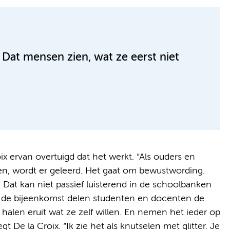
at mensen zien, wat ze eerst niet
ix ervan overtuigd dat het werkt. “Als ouders en
ten, wordt er geleerd. Het gaat om bewustwording.
 Dat kan niet passief luisterend in de schoolbanken
an de bijeenkomst delen studenten en docenten de
 halen eruit wat ze zelf willen. En nemen het ieder op
t De la Croix. “Ik zie het als knutselen met glitter. Je