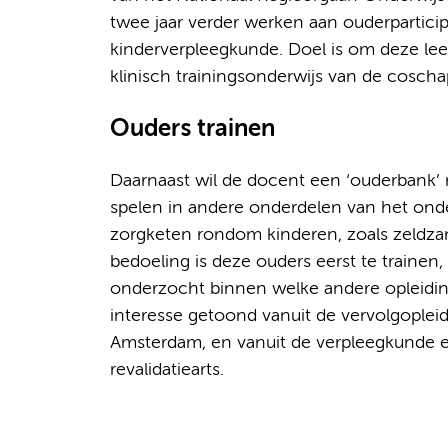
twee jaar verder werken aan ouderpartici
kinderverpleegkunde. Doel is om deze lee
klinisch trainingsonderwijs van de cosch
Ouders trainen
Daarnaast wil de docent een ‘ouderbank’
spelen in andere onderdelen van het onde
zorgketen rondom kinderen, zoals zeldz
bedoeling is deze ouders eerst te traine
onderzocht binnen welke andere opleiding
interesse getoond vanuit de vervolgoplei
Amsterdam, en vanuit de verpleegkunde en
revalidatiearts.