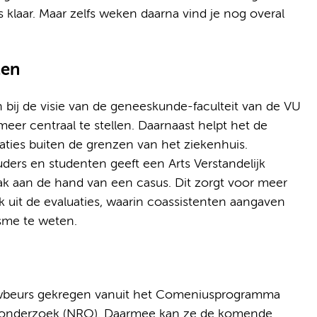
is klaar. Maar zelfs weken daarna vind je nog overal
ten
 bij de visie van de geneeskunde-faculteit van de VU
meer centraal te stellen. Daarnaast helpt het de
aties buiten de grenzen van het ziekenhuis.
ers en studenten geeft een Arts Verstandelijk
k aan de hand van een casus. Dit zorgt voor meer
k uit de evaluaties, waarin coassistenten aangaven
isme te weten.
lowbeurs gekregen vanuit het Comeniusprogramma
jsonderzoek (NRO). Daarmee kan ze de komende