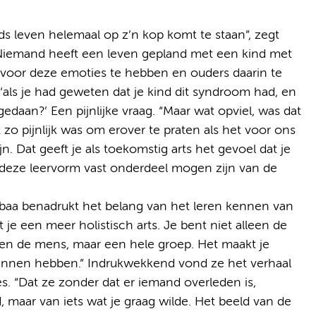
s leven helemaal op z’n kop komt te staan”, zegt
Niemand heeft een leven gepland met een kind met
t voor deze emoties te hebben en ouders daarin te
 ‘als je had geweten dat je kind dit syndroom had, en
edaan?’ Een pijnlijke vraag. “Maar wat opviel, was dat
 zo pijnlijk was om erover te praten als het voor ons
ijn. Dat geeft je als toekomstig arts het gevoel dat je
 deze leervorm vast onderdeel mogen zijn van de
aa benadrukt het belang van het leren kennen van
je een meer holistisch arts. Je bent niet alleen de
leen de mens, maar een hele groep. Het maakt je
unnen hebben.” Indrukwekkend vond ze het verhaal
es. “Dat ze zonder dat er iemand overleden is,
maar van iets wat je graag wilde. Het beeld van de