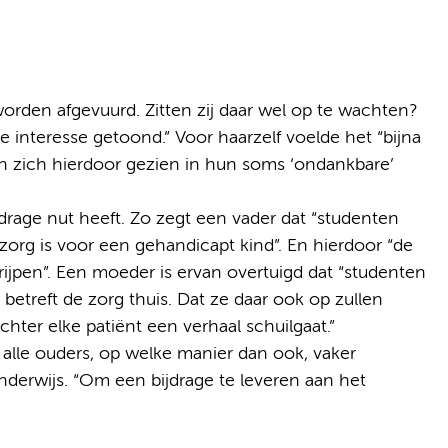
worden afgevuurd. Zitten zij daar wel op te wachten?
e interesse getoond.” Voor haarzelf voelde het “bijna
en zich hierdoor gezien in hun soms ‘ondankbare’
rage nut heeft. Zo zegt een vader dat “studenten
zorg is voor een gehandicapt kind”. En hierdoor “de
jpen”. Een moeder is ervan overtuigd dat “studenten
betreft de zorg thuis. Dat ze daar ook op zullen
hter elke patiënt een verhaal schuilgaat.”
wel alle ouders, op welke manier dan ook, vaker
derwijs. “Om een bijdrage te leveren aan het