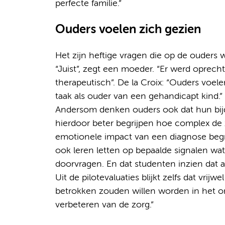
perfecte familie.”
Ouders voelen zich gezien
Het zijn heftige vragen die op de ouders 
“Juist”, zegt een moeder. “Er werd oprecht
therapeutisch”. De la Croix: “Ouders voel
taak als ouder van een gehandicapt kind.”
Andersom denken ouders ook dat hun bijd
hierdoor beter begrijpen hoe complex de 
emotionele impact van een diagnose begri
ook leren letten op bepaalde signalen wat 
doorvragen. En dat studenten inzien dat ac
Uit de pilotevaluaties blijkt zelfs dat vrij
betrokken zouden willen worden in het on
verbeteren van de zorg.”