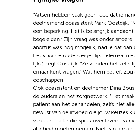
“Artsen hebben vaak geen idee dat iemand
deelnemend coassistent Mark Oostdijk. “
een beperking. Het is belangrijk aandach
begeleiden.” Zijn vraag was onder andere:
abortus was nog mogelijk, had je dat dan g
het voor de ouders eigenlijk helemaal niet
lijkt”, zegt Oostdijk. “Ze vonden het zelfs f
ernaar kunt vragen.” Wat hem betreft zou
coschappen.
Ook coassistent en deelnemer Dina Bousb
de ouders en het zorgnetwerk. “Het maakt 
patiënt aan het behandelen, zelfs niet al
bewust van de invloed die jouw keuzes k
van een ouder die sprak over levend verli
afscheid moeten nemen. Niet van iemand, 