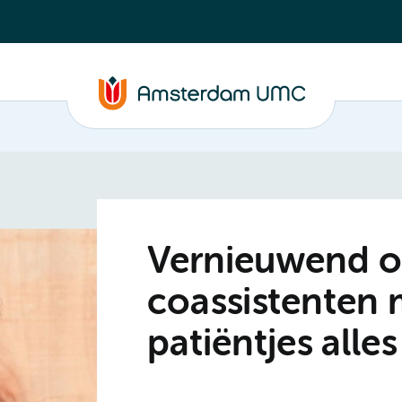
Vernieuwend o
coassistenten
patiëntjes alle