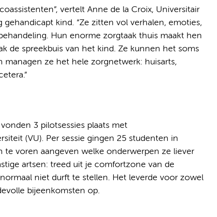
oassistenten”, vertelt Anne de la Croix, Universitair
gehandicapt kind. “Ze zitten vol verhalen, emoties,
 behandeling. Hun enorme zorgtaak thuis maakt hen
aak de spreekbuis van het kind. Ze kunnen het soms
dien managen ze het hele zorgnetwerk: huisarts,
cetera.”
vonden 3 pilotsessies plaats met
iteit (VU). Per sessie gingen 25 studenten in
n te voren aangeven welke onderwerpen ze liever
tige artsen: treed uit je comfortzone van de
normaal niet durft te stellen. Het leverde voor zowel
devolle bijeenkomsten op.