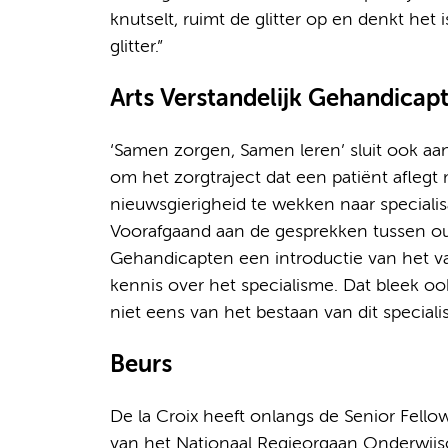
knutselt, ruimt de glitter op en denkt het 
glitter.”
Arts Verstandelijk Gehandicap
‘Samen zorgen, Samen leren’ sluit ook aan
om het zorgtraject dat een patiënt aflegt 
nieuwsgierigheid te wekken naar specialis
Voorafgaand aan de gesprekken tussen oud
Gehandicapten een introductie van het va
kennis over het specialisme. Dat bleek oo
niet eens van het bestaan van dit special
Beurs
De la Croix heeft onlangs de Senior Fel
van het Nationaal Regieorgaan Onderwi