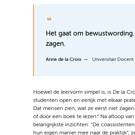
Het gaat om bewustwording. D
zagen.
Anne de la Croix
Universitair Docent
Hoewel de leervorm simpel is, is De la Cro
studenten open en eerlijk met elkaar pra
Dat mensen zien, wat ze eerst niet zagen.
of door een boek te lezen.” Na afloop v
belangrijkste inzichten. “De coassistenten
hun eigen manier mee naar de praktijk”, zeg