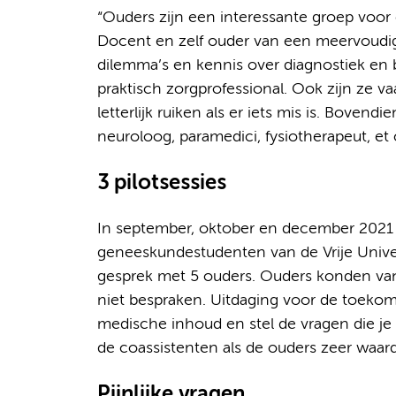
“Ouders zijn een interessante groep voor c
Docent en zelf ouder van een meervoudig 
dilemma’s en kennis over diagnostiek en
praktisch zorgprofessional. Ook zijn ze v
letterlijk ruiken als er iets mis is. Boven
neuroloog, paramedici, fysiotherapeut, et 
3 pilotsessies
In september, oktober en december 2021 
geneeskundestudenten van de Vrije Univers
gesprek met 5 ouders. Ouders konden va
niet bespraken. Uitdaging voor de toekoms
medische inhoud en stel de vragen die je 
de coassistenten als de ouders zeer waar
Pijnlijke vragen