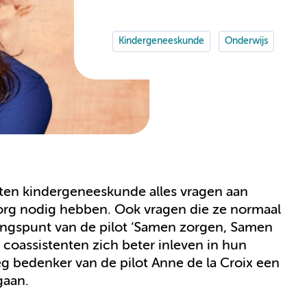
Kindergeneeskunde
Onderwijs
ten kindergeneeskunde alles vragen aan
zorg nodig hebben. Ook vragen die ze normaal
gangspunt van de pilot ‘Samen zorgen, Samen
 coassistenten zich beter inleven in hun
eg bedenker van de pilot Anne de la Croix een
gaan.