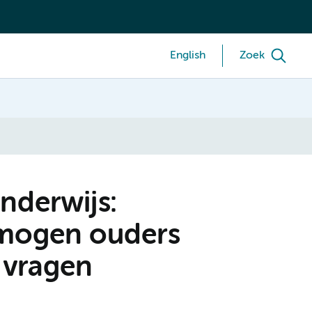
English
Zoek
nderwijs:
 mogen ouders
s vragen