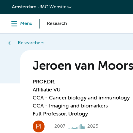
content
Amsterdam UMC Websites
Menu
Research
Researchers
Jeroen van Moors
PROF.DR.
Affiliatie VU
CCA - Cancer biology and immunology
CCA - Imaging and biomarkers
Full Professor, Urology
PI
2007
2025