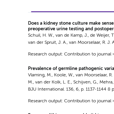
Does a kidney stone culture make sense?
preoperative urine testing and postoper
Schuil, H. W.
, van de Kamp, J., de Weijer, T
van der Spruit, J. A.
,
van Moorselaar, R. J. A
Research output
:
Contribution to journal
Prevalence of germline pathogenic varia
Vlaming, M., Koole, W.,
van Moorselaar, R. 
M., van der Kolk, L. E., Schijven, G., Mehra,
BJU International.
136
,
6
,
p. 1137-1144
8 p
Research output
:
Contribution to journal