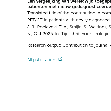
Een vergelijking van wereldwijd toegepa
patiënten met nieuw gediagnosticeerde
Translated title of the contribution: A co
PET/CT in patients with newly diagnosed 
J. J.
, Roeleveld, T. A.,
Srbljin, S.
, Weltings, S
N.
,
Oct 2025
,
In:
Tijdschrift voor Urologie.
Research output
:
Contribution to journal
All publications