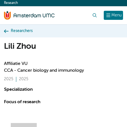
Research
content
Search
Menu
Researchers
Lili Zhou
Affiliatie VU
CCA - Cancer biology and immunology
2025
2025
Specialization
Focus of research