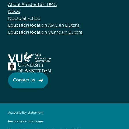
About Amsterdam UMC
News
Doctoral school
Education location AMC (in Dutch)
Education location VUmc (in Dutch)
Contact us
Accessibility statement
Responsible disclosure