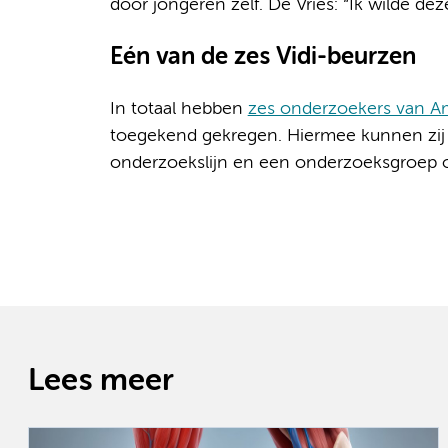
door jongeren zelf. De Vries: “Ik wilde de
Eén van de zes Vidi-beurzen
In totaal hebben
zes onderzoekers van 
toegekend gekregen. Hiermee kunnen zij 
onderzoekslijn en een onderzoeksgroep 
Lees meer