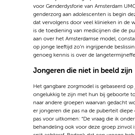
voor Genderdysforie van Amsterdam UMC
genderzorg aan adolescenten is begin d
dat vervolgens door veel klinieken in de
is de toediening van medicijnen die de pub
aan over het Amsterdamse model, constatee
op jonge leeftijd zo’n ingrijpende beslis
genoeg kennis is over de langetermijneff
Jongeren die niet in beeld zijn
Het gangbare zorgmodel is gebaseerd op j
ongelukkig te zijn met hun bij geboorte t
naar andere groepen waarvan gedacht wordt
er jongeren die pas na de puberteit diepe
pas voor uitkomen: “De vraag die ik onde
behandeling ook voor deze groep zinvol is 