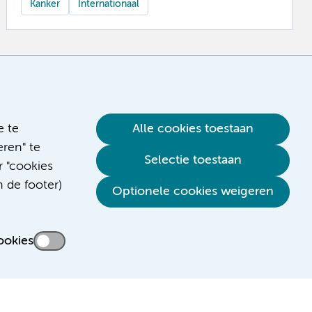
Kanker
Internationaal
e te
Alle cookies toestaan
ren" te
Selectie toestaan
r "cookies
n de footer)
Optionele cookies weigeren
ookies