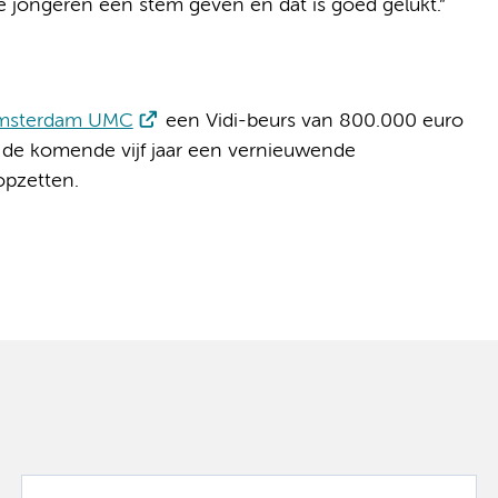
ze jongeren een stem geven en dat is goed gelukt.”
Amsterdam UMC
een Vidi-beurs van 800.000 euro
de komende vijf jaar een vernieuwende
opzetten.