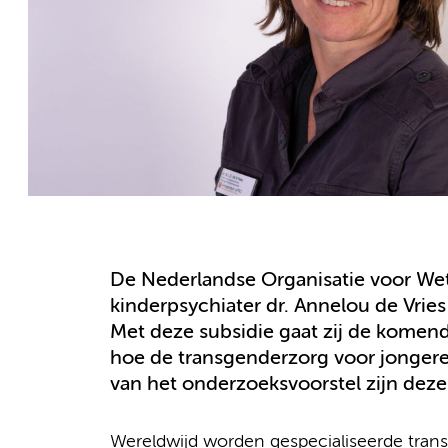
De Nederlandse Organisatie voor We
kinderpsychiater dr. Annelou de Vrie
Met deze subsidie gaat zij de komend
hoe de transgenderzorg voor jongeren
van het onderzoeksvoorstel zijn deze
Wereldwijd worden gespecialiseerde tran