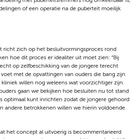
handeling met puberteitsremmers nog omkeerbaar is,
ingen of een operatie na de puberteit moeilijk
 richt zich op het besluitvormingsproces rond
en hoe dit proces er idealiter uit moet zien: “Bij
echt op zelfbeschikking van de jongere terecht
 voet met de opvattingen van ouders die bang zijn
de kliniek willen nog weleens wat voorzichtiger zijn.
ders gaan we bekijken hoe besluiten nu tot stand
 optimaal kunt inrichten zodat de jongere gehoord
 andere betrokkenen willen we hierin voldoende
dat het concept al uitvoerig is becommentarieerd