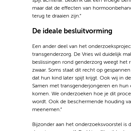
spijt achteraf. Bedenk dat een vroege be
maar dat de effecten van hormoonbehandel
terug te draaien zijn.”
De ideale besluitvorming
Een ander deel van het onderzoeksproject
transgenderzorg. De Vries wil duidelijk mak
beslissingen rond genderzorg weegt het r
zwaar. Soms staat dit recht op gespannen
dat hun kind later spijt krijgt. Ook wij in 
Samen met transgenderjongeren en hun ou
komen. We onderzoeken hoe je dit proces
wordt. Ook de beschermende houding van
meenemen.”
Bijzonder aan het onderzoeksvoorstel is 