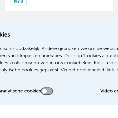
Kunst
Meer
kies
nisch noodzakelijk. Andere gebruiken we om de websit
en van filmpjes en animaties. Door op "cookies accepte
okies zoals omschreven in ons cookiebeleid. Kiest u voo
lytische cookies geplaatst. Via het cookiebeleid (link i
Analytische cookies
Video c