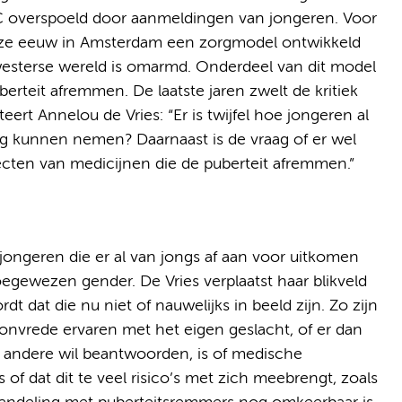
 overspoeld door aanmeldingen van jongeren. Voor
eze eeuw in Amsterdam een zorgmodel ontwikkeld
 westerse wereld is omarmd. Onderdeel van dit model
erteit afremmen. De laatste jaren zwelt de kritiek
rt Annelou de Vries: “Er is twijfel hoe jongeren al
sing kunnen nemen? Daarnaast is de vraag of er wel
ecten van medicijnen die de puberteit afremmen.”
ongeren die er al van jongs af aan voor uitkomen
oegewezen gender. De Vries verplaatst haar blikveld
 dat die nu niet of nauwelijks in beeld zijn. Zo zijn
 onvrede ervaren met het eigen geslacht, of er dan
r andere wil beantwoorden, is of medische
of dat dit te veel risico’s met zich meebrengt, zoals