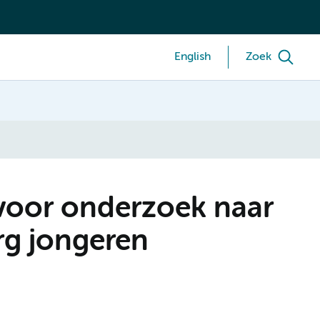
English
Zoek
voor onderzoek naar
rg jongeren