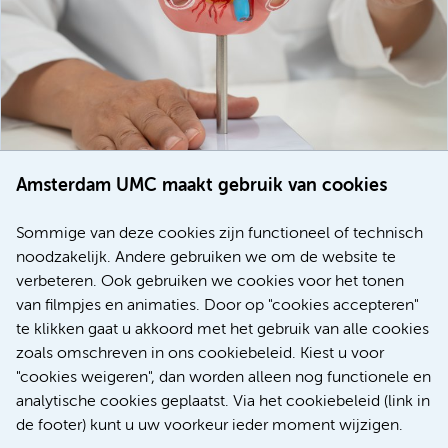
Amsterdam UMC maakt gebruik van cookies
20 juli 2026
Europese samenwerking moet behandelmogelijkheden
Sommige van deze cookies zijn functioneel of technisch
voor patiënten met alvleesklierkanker verbeteren
noodzakelijk. Andere gebruiken we om de website te
verbeteren. Ook gebruiken we cookies voor het tonen
Kanker
Internationaal
van filmpjes en animaties. Door op "cookies accepteren"
te klikken gaat u akkoord met het gebruik van alle cookies
zoals omschreven in ons cookiebeleid. Kiest u voor
"cookies weigeren", dan worden alleen nog functionele en
Meer
analytische cookies geplaatst. Via het cookiebeleid (link in
de footer) kunt u uw voorkeur ieder moment wijzigen.