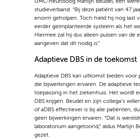
UMC-neuroloog Martijn Beudel, een were
studieverband. “Bij deze patiënt van 47 j
enorm geholpen. Toch hield hij nog last 
eerder geïmplanteerde systeem als het wa
Hiermee zal hij dus alleen pulsen van de 
aangeven dat dit nodig is.”
Adaptieve DBS in de toekomst
Adaptieve DBS kan uitkomst bieden voor 
die bijwerkingen ervaren. De adaptieve te
toepassing in het ziekenhuis. Het wordt e
DBS krijgen. Beudel en zijn collega’s wil
of aDBS effectiever is bij alle patiënten, 
geen bijwerkingen ervaren. “Dat is wereld
laboratorium aangetoond,” aldus Martijn B
gezet.