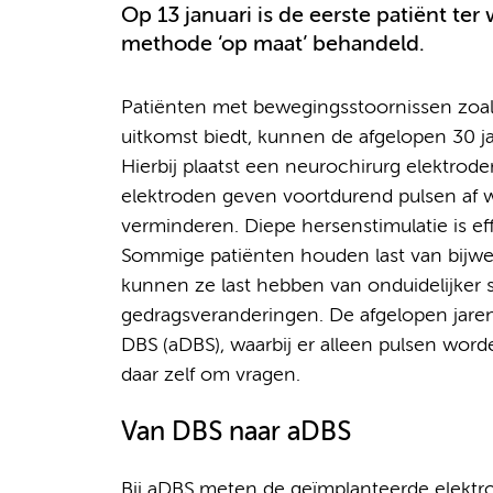
Op 13 januari is de eerste patiënt te
methode ‘op maat’ behandeld.
Patiënten met bewegingsstoornissen zoals
uitkomst biedt, kunnen de afgelopen 30 j
Hierbij plaatst een neurochirurg elektro
elektroden geven voortdurend pulsen af
verminderen. Diepe hersenstimulatie is ef
Sommige patiënten houden last van bijwe
kunnen ze last hebben van onduidelijker 
gedragsveranderingen. De afgelopen jare
DBS (aDBS), waarbij er alleen pulsen wo
daar zelf om vragen.
Van DBS naar aDBS
Bij aDBS meten de geïmplanteerde elektro