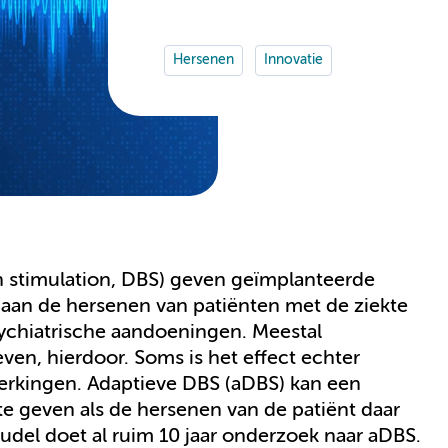
Hersenen
Innovatie
in stimulation, DBS) geven geïmplanteerde
 aan de hersenen van patiënten met de ziekte
sychiatrische aandoeningen. Meestal
en, hierdoor. Soms is het effect echter
werkingen. Adaptieve DBS (aDBS) kan een
te geven als de hersenen van de patiënt daar
udel doet al ruim 10 jaar onderzoek naar aDBS.