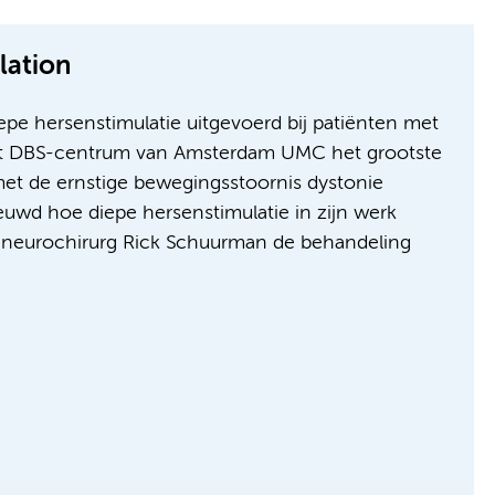
lation
pe hersenstimulatie uitgevoerd bij patiënten met
het DBS-centrum van Amsterdam UMC het grootste
met de ernstige bewegingsstoornis dystonie
uwd hoe diepe hersenstimulatie in zijn werk
n neurochirurg Rick Schuurman de behandeling