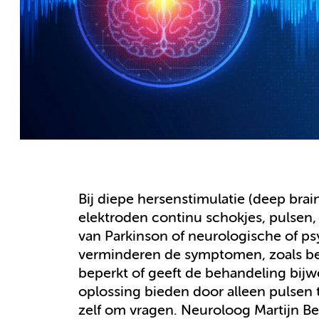
Bij diepe hersenstimulatie (deep bra
elektroden continu schokjes, pulsen,
van Parkinson of neurologische of p
verminderen de symptomen, zoals bev
beperkt of geeft de behandeling bij
oplossing bieden door alleen pulsen 
zelf om vragen. Neuroloog Martijn Be