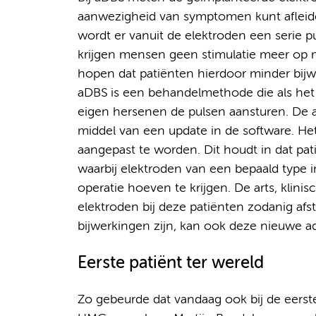
aanwezigheid van symptomen kunt afleiden
wordt er vanuit de elektroden een serie
krijgen mensen geen stimulatie meer op m
hopen dat patiënten hierdoor minder bijw
aDBS is een behandelmethode die als het
eigen hersenen de pulsen aansturen. De 
middel van een update in de software. Het
aangepast te worden. Dit houdt in dat pa
waarbij elektroden van een bepaald type 
operatie hoeven te krijgen. De arts, klini
elektroden bij deze patiënten zodanig af
bijwerkingen zijn, kan ook deze nieuwe a
Eerste patiënt ter wereld
Zo gebeurde dat vandaag ook bij de eerst