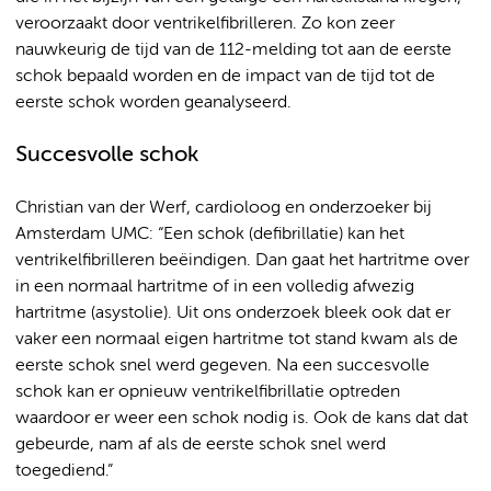
veroorzaakt door ventrikelfibrilleren. Zo kon zeer
nauwkeurig de tijd van de 112-melding tot aan de eerste
schok bepaald worden en de impact van de tijd tot de
eerste schok worden geanalyseerd.
Succesvolle schok
Christian van der Werf, cardioloog en onderzoeker bij
Amsterdam UMC: “Een schok (defibrillatie) kan het
ventrikelfibrilleren beëindigen. Dan gaat het hartritme over
in een normaal hartritme of in een volledig afwezig
hartritme (asystolie).
Uit ons onderzoek bleek ook dat er
vaker een normaal eigen hartritme tot stand kwam als de
eerste schok snel werd gegeven. Na een succesvolle
schok kan er opnieuw ventrikelfibrillatie optreden
waardoor er weer een schok nodig is. Ook de kans dat dat
gebeurde, nam af als de eerste schok snel werd
toegediend.”