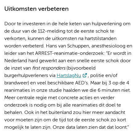
Uitkomsten verbeteren
Door te investeren in de hele keten van hulpverlening om
de duur van de 112-melding tot de eerste schok te
verkorten, kunnen de uitkomsten na hartstilstanden
worden verbeterd. Hans van Schuppen, anesthesioloog en
leider van het ARREST-reanimatie-onderzoek: “Er wordt in
Nederland hard gewerkt aan een snelle eerste schok door
de inzet van
first responders
(bijvoorbeeld
burgerhulpverleners via
HartslagNu
, politie en/of
brandweer) en veel beschikbare AED’s. Maar bij 3 op de 4
reanimaties in onze studie haalden we die 6 minuten niet.
Meer centrale regie met concrete acties en verder
onderzoek is nodig om bij alle reanimaties dit doel te
behalen. Ook in het buitenland zou hier meer aandacht
voor moeten zijn om de tijd tot de eerste schok zo kort
mogelijk te laten zijn. Onze data laten zien dat dat loont.”