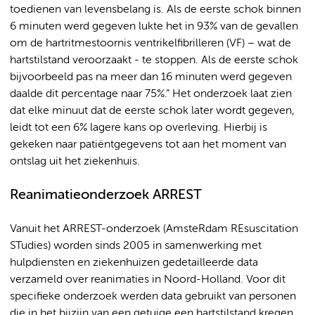
toedienen van levensbelang is. Als de eerste schok binnen
6 minuten werd gegeven lukte het in 93% van de gevallen
om de hartritmestoornis ventrikelfibrilleren (VF) – wat de
hartstilstand veroorzaakt - te stoppen. Als de eerste schok
bijvoorbeeld pas na meer dan 16 minuten werd gegeven
daalde dit percentage naar 75%.” Het onderzoek laat zien
dat elke minuut dat de eerste schok later wordt gegeven,
leidt tot een 6% lagere kans op overleving. Hierbij is
gekeken naar patiëntgegevens tot aan het moment van
ontslag uit het ziekenhuis.
Reanimatieonderzoek ARREST
Vanuit het ARREST-onderzoek (AmsteRdam REsuscitation
STudies) worden sinds 2005 in samenwerking met
hulpdiensten en ziekenhuizen gedetailleerde data
verzameld over reanimaties in Noord-Holland. Voor dit
specifieke onderzoek werden data gebruikt van personen
die in het bijzijn van een getuige een hartstilstand kregen,