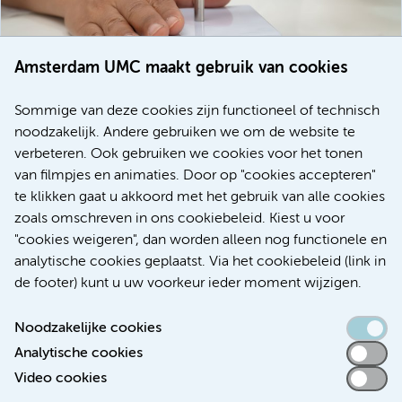
Amsterdam UMC maakt gebruik van cookies
20 juli 2026
Europese samenwerking moet behandelmogelijkheden
Sommige van deze cookies zijn functioneel of technisch
voor patiënten met alvleesklierkanker verbeteren
noodzakelijk. Andere gebruiken we om de website te
verbeteren. Ook gebruiken we cookies voor het tonen
Kanker
Internationaal
van filmpjes en animaties. Door op "cookies accepteren"
te klikken gaat u akkoord met het gebruik van alle cookies
zoals omschreven in ons cookiebeleid. Kiest u voor
"cookies weigeren", dan worden alleen nog functionele en
Meer
analytische cookies geplaatst. Via het cookiebeleid (link in
de footer) kunt u uw voorkeur ieder moment wijzigen.
Noodzakelijke cookies
Analytische cookies
Toegankelijkheidsverklaring
Video cookies