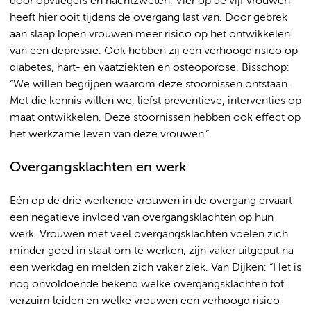
door opvliegers en nachtzweten. Vier op de vijf vrouwen
heeft hier ooit tijdens de overgang last van. Door gebrek
aan slaap lopen vrouwen meer risico op het ontwikkelen
van een depressie. Ook hebben zij een verhoogd risico op
diabetes, hart- en vaatziekten en osteoporose. Bisschop:
“We willen begrijpen waarom deze stoornissen ontstaan.
Met die kennis willen we, liefst preventieve, interventies op
maat ontwikkelen. Deze stoornissen hebben ook effect op
het werkzame leven van deze vrouwen.”
Overgangsklachten en werk
Eén op de drie werkende vrouwen in de overgang ervaart
een negatieve invloed van overgangsklachten op hun
werk. Vrouwen met veel overgangsklachten voelen zich
minder goed in staat om te werken, zijn vaker uitgeput na
een werkdag en melden zich vaker ziek. Van Dijken: “Het is
nog onvoldoende bekend welke overgangsklachten tot
verzuim leiden en welke vrouwen een verhoogd risico