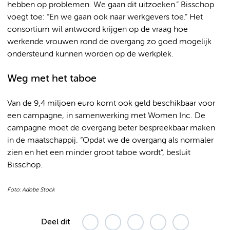
hebben op problemen. We gaan dit uitzoeken.” Bisschop
voegt toe: “En we gaan ook naar werkgevers toe.” Het
consortium wil antwoord krijgen op de vraag hoe
werkende vrouwen rond de overgang zo goed mogelijk
ondersteund kunnen worden op de werkplek.
Weg met het taboe
Van de 9,4 miljoen euro komt ook geld beschikbaar voor
een campagne, in samenwerking met Women Inc. De
campagne moet de overgang beter bespreekbaar maken
in de maatschappij. “Opdat we de overgang als normaler
zien en het een minder groot taboe wordt”, besluit
Bisschop.
Foto: Adobe Stock
Deel dit