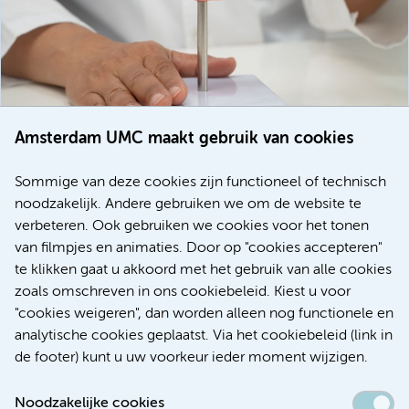
Amsterdam UMC maakt gebruik van cookies
20 juli 2026
Europese samenwerking moet behandelmogelijkheden
Sommige van deze cookies zijn functioneel of technisch
voor patiënten met alvleesklierkanker verbeteren
noodzakelijk. Andere gebruiken we om de website te
verbeteren. Ook gebruiken we cookies voor het tonen
Kanker
Internationaal
van filmpjes en animaties. Door op "cookies accepteren"
te klikken gaat u akkoord met het gebruik van alle cookies
zoals omschreven in ons cookiebeleid. Kiest u voor
"cookies weigeren", dan worden alleen nog functionele en
Meer
analytische cookies geplaatst. Via het cookiebeleid (link in
de footer) kunt u uw voorkeur ieder moment wijzigen.
Noodzakelijke cookies