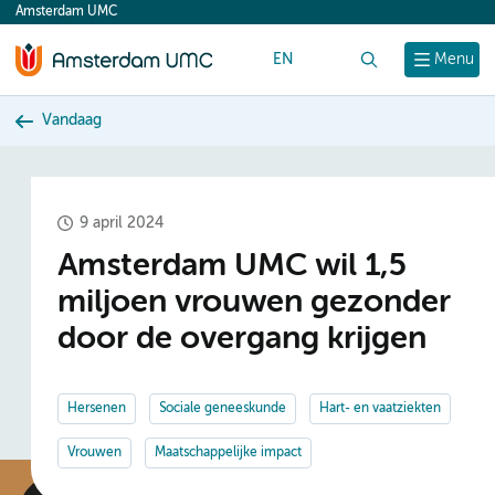
Amsterdam UMC
content
EN
Zoek
Menu
Vandaag
9 april 2024
Amsterdam UMC wil 1,5
miljoen vrouwen gezonder
door de overgang krijgen
Hersenen
Sociale geneeskunde
Hart- en vaatziekten
Vrouwen
Maatschappelijke impact