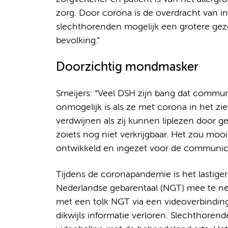
zorg. Door corona is de overdracht van in
slechthorenden mogelijk een grotere ge
bevolking.”
Doorzichtig mondmasker
Smeijers: “Veel DSH zijn bang dat commun
onmogelijk is als ze met corona in het z
verdwijnen als zij kunnen liplezen door g
zoiets nog niet verkrijgbaar. Het zou moo
ontwikkeld en ingezet voor de communica
Tijdens de coronapandemie is het lastiger
Nederlandse gebarentaal (NGT) mee te ne
met een tolk NGT via een videoverbindin
dikwijls informatie verloren. Slechthoren