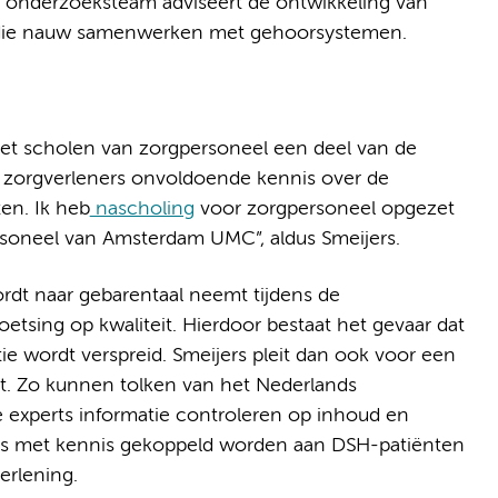
t onderzoeksteam adviseert de ontwikkeling van
n die nauw samenwerken met gehoorsystemen.
et scholen van zorgpersoneel een deel van de
ij zorgverleners onvoldoende kennis over de
en. Ik heb
nascholing
voor zorgpersoneel opgezet
rsoneel van Amsterdam UMC”, aldus Smeijers.
ordt naar gebarentaal neemt tijdens de
tsing op kwaliteit. Hierdoor bestaat het gevaar dat
ie wordt verspreid. Smeijers pleit dan ook voor een
lt. Zo kunnen tolken van het Nederlands
experts informatie controleren op inhoud en
ers met kennis gekoppeld worden aan DSH-patiënten
erlening.