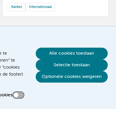
Kanker
Internationaal
e te
Alle cookies toestaan
ren" te
Selectie toestaan
r "cookies
n de footer)
Optionele cookies weigeren
ookies