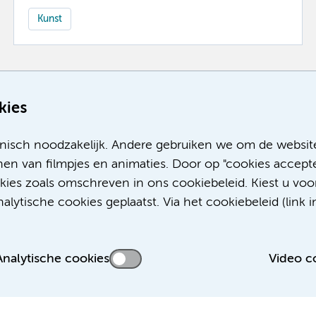
Kunst
Meer
kies
nisch noodzakelijk. Andere gebruiken we om de websit
en van filmpjes en animaties. Door op "cookies accepte
okies zoals omschreven in ons cookiebeleid. Kiest u voo
lytische cookies geplaatst. Via het cookiebeleid (link i
Analytische cookies
Video c