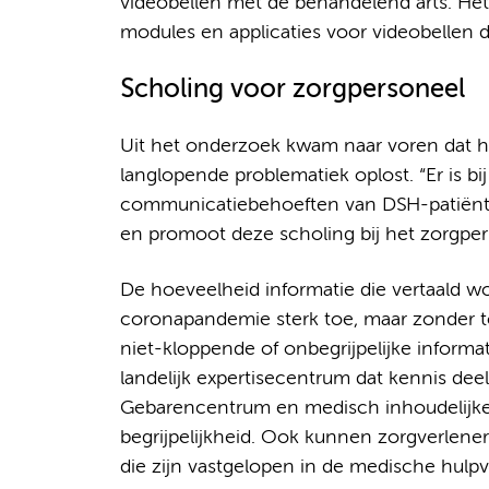
videobellen met de behandelend arts. He
modules en applicaties voor videobelle
Scholing voor zorgpersoneel
Uit het onderzoek kwam naar voren dat h
langlopende problematiek oplost. “Er is b
communicatiebehoeften van DSH-patiënt
en promoot deze scholing bij het zorgpe
De hoeveelheid informatie die vertaald w
coronapandemie sterk toe, maar zonder toe
niet-kloppende of onbegrijpelijke informat
landelijk expertisecentrum dat kennis dee
Gebarencentrum en medisch inhoudelijke 
begrijpelijkheid. Ook kunnen zorgverlen
die zijn vastgelopen in de medische hulpv