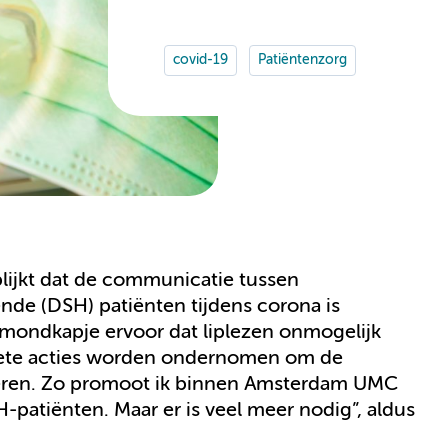
covid-19
Patiëntenzorg
ijkt dat de communicatie tussen
nde (DSH) patiënten tijdens corona is
e mondkapje ervoor dat liplezen onmogelijk
ncrete acties worden ondernomen om de
eren. Zo promoot ik binnen Amsterdam UMC
patiënten. Maar er is veel meer nodig”, aldus