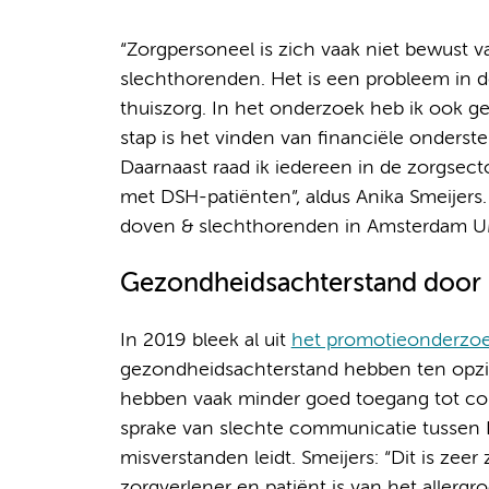
“Zorgpersoneel is zich vaak niet bewust
slechthorenden. Het is een probleem in d
thuiszorg. In het onderzoek heb ik ook g
stap is het vinden van financiële onderst
Daarnaast raad ik iedereen in de zorgsec
met DSH-patiënten”, aldus Anika Smeijers.
doven & slechthorenden in Amsterdam 
Gezondheidsachterstand door 
In 2019 bleek al uit
het promotieonderzoe
gezondheidsachterstand hebben ten opzi
hebben vaak minder goed toegang tot cor
sprake van slechte communicatie tussen 
misverstanden leidt. Smeijers: “Dit is zee
zorgverlener en patiënt is van het allerg