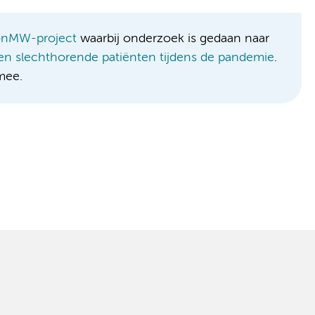
nMW-project
waarbij onderzoek is gedaan naar
n slechthorende patiënten tijdens de pandemie
.
mee.