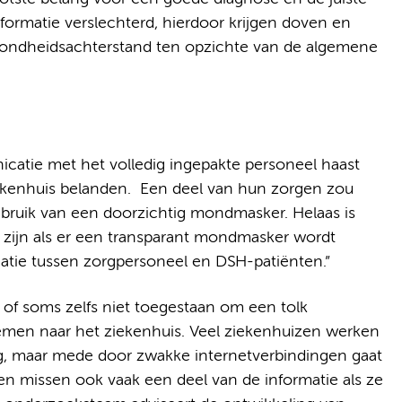
formatie verslechterd, hierdoor krijgen doven en
zondheidsachterstand ten opzichte van de algemene
icatie met het volledig ingepakte personeel haast
iekenhuis belanden. Een deel van hun zorgen zou
ebruik van een doorzichtig mondmasker. Helaas is
i zijn als er een transparant mondmasker wordt
tie tussen zorgpersoneel en DSH-patiënten.”
 of soms zelfs niet toegestaan om een tolk
men naar het ziekenhuis. Veel ziekenhuizen werken
g, maar mede door zwakke internetverbindingen gaat
den missen ook vaak een deel van de informatie als ze