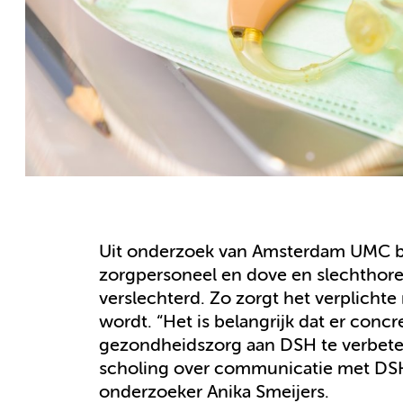
Uit onderzoek van Amsterdam UMC bl
zorgpersoneel en dove en slechthore
verslechterd. Zo zorgt het verplicht
wordt. “Het is belangrijk dat er co
gezondheidszorg aan DSH te verbet
scholing over communicatie met DSH-
onderzoeker Anika Smeijers.