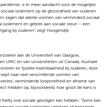
19-pandemie, is er meer aandacht voor de mogelijke
 sociaal isolement op de gezondheid van ouderen.
en zagen dat allerlei vormen van verminderd sociaal
l isolement en gebrek aan sociale steun – een
tgang bij ouderen", zegt Hoogendijk.
erzoeker aan de Universiteit van Glasgow,
 UMC en van universiteiten uit Canada, Australië
ioneren en fysieke kwetsbaarheid bij ouderen, door
erwijst naar veel verschillende vormen van
tsverlies, verminderde loopsnelheid en afname van
ect hebben op, bijvoorbeeld, hoe groot de kans is
 frailty ook sociale gevolgen kan hebben: "Soms kan