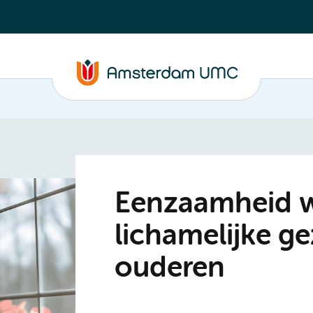
Eenzaamheid w
lichamelijke g
ouderen