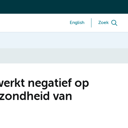
English
Zoek
erkt negatief op
ezondheid van