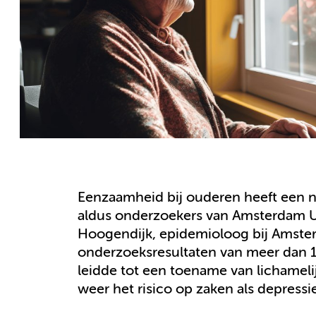
Eenzaamheid bij ouderen heeft een ne
aldus onderzoekers van Amsterdam U
Hoogendijk, epidemioloog bij Amster
onderzoeksresultaten van meer dan 
leidde tot een toename van lichameli
weer het risico op zaken als depressi