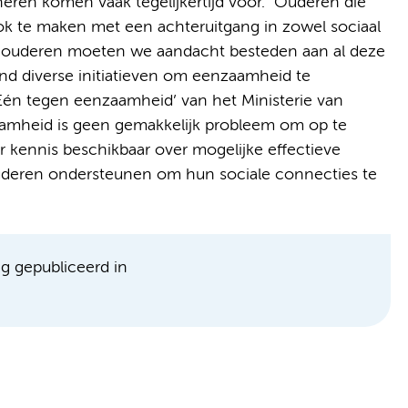
neren komen vaak tegelijkertijd voor. "Ouderen die
ook te maken met een achteruitgang in zowel sociaal
or ouderen moeten we aandacht besteden aan al deze
land diverse initiatieven om eenzaamheid te
Eén tegen eenzaamheid’ van het Ministerie van
aamheid is geen gemakkelijk probleem om op te
r kennis beschikbaar over mogelijke effectieve
 ouderen ondersteunen om hun sociale connecties te
ag gepubliceerd in