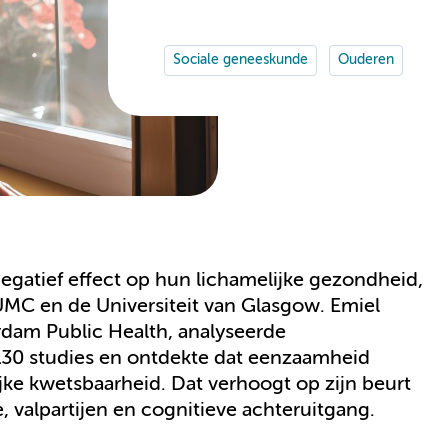
Sociale geneeskunde
Ouderen
gatief effect op hun lichamelijke gezondheid,
MC en de Universiteit van Glasgow. Emiel
dam Public Health, analyseerde
130 studies en ontdekte dat eenzaamheid
jke kwetsbaarheid. Dat verhoogt op zijn beurt
e, valpartijen en cognitieve achteruitgang.