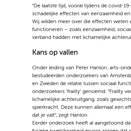
"De laatste tijd, vooral tijdens de covid-
schadelijke effecten van eenzaamheid en
Wij wilden meer over die effecten weten 
functioneren – zoals eenzaamheid, sociaa
verband hadden met lichamelijke achterui
Kans op vallen
Onder leiding van Peter Hanlon, arts-ond
bestudeerden onderzoekers van Amsterdam
en Zweden de relatie tussen sociaal funct
onderzoekers ‘frailty’ genoemd. "Frailty v
lichamelijke achteruitgang, zoals gewich
spierkracht. Deze kunnen allemaal een eff
dat je valt”, zegt Hanlon.
Eerder onderzoek heeft al aangetoond dat