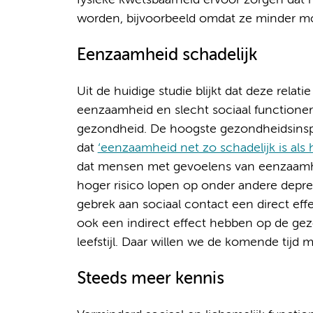
fysieke kwetsbaarheid ervoor zorgen dat
worden, bijvoorbeeld omdat ze minder mob
Eenzaamheid schadelijk
Uit de huidige studie blijkt dat deze rela
eenzaamheid en slecht sociaal functione
gezondheid. De hoogste gezondheidsinsp
dat
‘eenzaamheid net zo schadelijk is als 
dat mensen met gevoelens van eenzaamhe
hoger risico lopen op onder andere depre
gebrek aan sociaal contact een direct e
ook een indirect effect hebben op de ge
leefstijl. Daar willen we de komende tijd
Steeds meer kennis