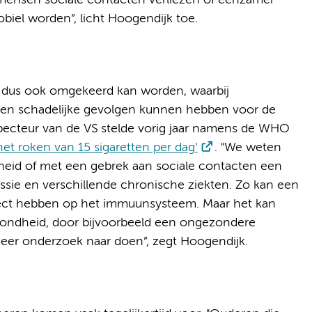
 mensen sociale contacten verliezen of eenzamer
iel worden”, licht Hoogendijk toe.
tie dus ook omgekeerd kan worden, waarbij
ren schadelijke gevolgen kunnen hebben voor de
ecteur van de VS stelde vorig jaar namens de WHO
het roken van 15 sigaretten per dag’
. "We weten
id of met een gebrek aan sociale contacten een
ssie en verschillende chronische ziekten. Zo kan een
ffect hebben op het immuunsysteem. Maar het kan
zondheid, door bijvoorbeeld een ongezondere
 meer onderzoek naar doen”, zegt Hoogendijk.