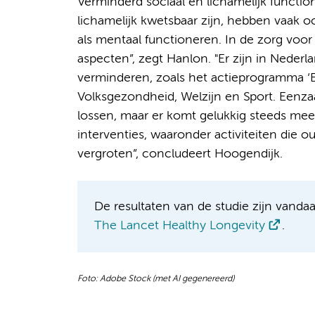
Verminderd sociaal en lichamelijk functio
lichamelijk kwetsbaar zijn, hebben vaak 
als mentaal functioneren. In de zorg vo
aspecten”, zegt Hanlon. "Er zijn in Neder
verminderen, zoals het actieprogramma ‘
Volksgezondheid, Welzijn en Sport. Eenz
lossen, maar er komt gelukkig steeds mee
interventies, waaronder activiteiten die
vergroten”, concludeert Hoogendijk.
De resultaten van de studie zijn vanda
The Lancet Healthy Longevity
.
Foto: Adobe Stock (met AI gegenereerd)