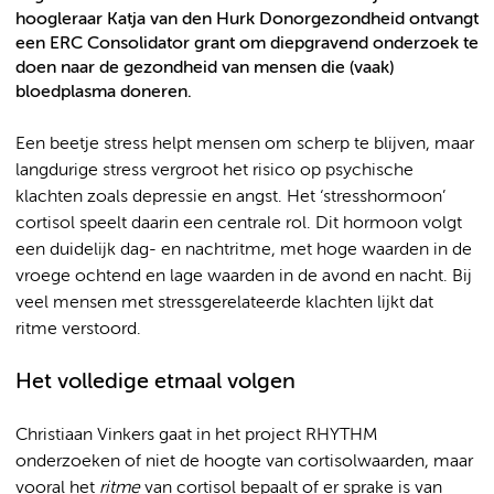
hoogleraar Katja van den Hurk Donorgezondheid ontvangt
een ERC Consolidator grant om diepgravend onderzoek te
doen naar de gezondheid van mensen die (vaak)
bloedplasma doneren.
Een beetje stress helpt mensen om scherp te blijven, maar
langdurige stress vergroot het risico op psychische
klachten zoals depressie en angst. Het ‘stresshormoon’
cortisol speelt daarin een centrale rol. Dit hormoon volgt
een duidelijk dag- en nachtritme, met hoge waarden in de
vroege ochtend en lage waarden in de avond en nacht. Bij
veel mensen met stressgerelateerde klachten lijkt dat
ritme verstoord.
Het volledige etmaal volgen
Christiaan Vinkers gaat in het project RHYTHM
onderzoeken of niet de hoogte van cortisolwaarden, maar
vooral het
ritme
van cortisol bepaalt of er sprake is van