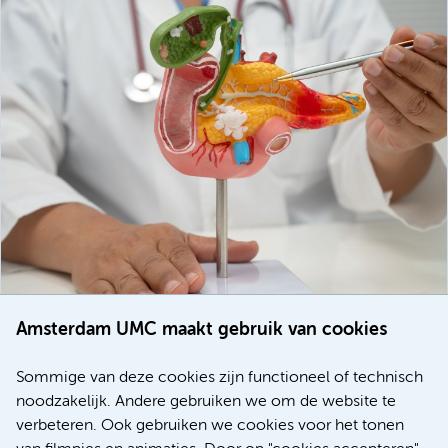
Amsterdam UMC maakt gebruik van cookies
20 juli 2026
Europese samenwerking moet behandelmogelijkheden
Sommige van deze cookies zijn functioneel of technisch
voor patiënten met alvleesklierkanker verbeteren
noodzakelijk. Andere gebruiken we om de website te
verbeteren. Ook gebruiken we cookies voor het tonen
Kanker
Internationaal