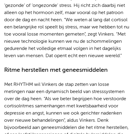
‘gezonde’ of ‘ongezonde’ stress. Hij richt zich daarbij niet
alleen op het hormoon zelf, maar vooral op het patroon
door de dag en nacht heen. “We weten al lang dat cortisol
een belangrijke rol speelt bij stress, maar we hebben tot nu
toe vooral losse momenten gemeten”, zegt Vinkers. “Met
nieuwe technologie kunnen we nu de schommelingen
gedurende het volledige etmaal volgen in het dagelijks
leven van mensen. Dat opent echt een nieuwe wereld.”
Ritme herstellen met geneesmiddelen
Met RHYTHM wil Vinkers de stap zetten van losse
metingen naar een dynamisch beeld van stresssystemen
over de dag heen. “Als we beter begrijpen hoe verstoorde
cortisolritmes samenhangen met kwetsbaarheid voor
depressie en angst, kunnen we ook gerichter nadenken
over nieuwe behandelingen”, aldus Vinkers. Denk
bijvoorbeeld aan geneesmiddelen die het ritme herstellen,