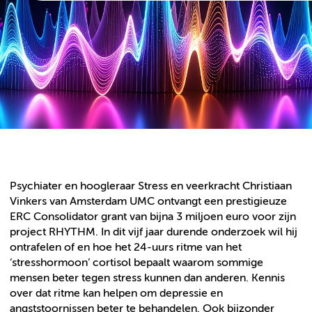
Psychiater en hoogleraar Stress en veerkracht Christiaan
Vinkers van Amsterdam UMC ontvangt een prestigieuze
ERC Consolidator grant van bijna 3 miljoen euro voor zijn
project RHYTHM. In dit vijf jaar durende onderzoek wil hij
ontrafelen of en hoe het 24-uurs ritme van het
‘stresshormoon’ cortisol bepaalt waarom sommige
mensen beter tegen stress kunnen dan anderen. Kennis
over dat ritme kan helpen om depressie en
angststoornissen beter te behandelen. Ook bijzonder