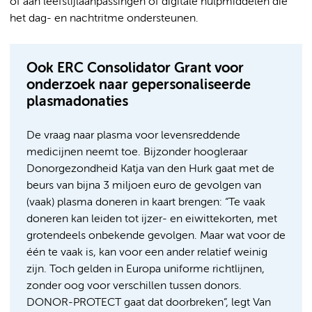
of aan leefstijlaanpassingen of digitale hulpmiddelen die
het dag- en nachtritme ondersteunen.
Ook ERC Consolidator Grant voor
onderzoek naar gepersonaliseerde
plasmadonaties
De vraag naar plasma voor levensreddende
medicijnen neemt toe. Bijzonder hoogleraar
Donorgezondheid Katja van den Hurk gaat met de
beurs van bijna 3 miljoen euro de gevolgen van
(vaak) plasma doneren in kaart brengen: “Te vaak
doneren kan leiden tot ijzer- en eiwittekorten, met
grotendeels onbekende gevolgen. Maar wat voor de
één te vaak is, kan voor een ander relatief weinig
zijn. Toch gelden in Europa uniforme richtlijnen,
zonder oog voor verschillen tussen donors.
DONOR-PROTECT gaat dat doorbreken”, legt Van