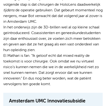
volgende stap is dat chirurgen de HoloLens daadwerkelijk
tijdens
de operatie gebruiken. Dat gebeurt momenteel nog
nergens, maar Bot verwacht dat dat volgend jaar al zover is
in Amsterdam UMC.
In het onderwijs zijn de 3D-brillen wel al op kleine schaal
geïntroduceerd. Coassistenten en geneeskundestudenten
zijn daar enthousiast over, ze voelen zich meer betrokken
en geven aan dat ze het graag als een vast onderdeel van
hun opleiding zien.
El Mathari is fan. “Ik geloof echt dat mixed reality de
toekomst is voor chirurgie. Ook omdat we nu virtueel
risico’s kunnen nemen die we in de werkelijkheid niet zo
snel kunnen nemen. Dat zorgt ervoor dat we kunnen
innoveren.” En dus nog beter worden, wat de patiënt
vervolgens ten goede komt.
Amsterdam UMC Innovatiesubsidie