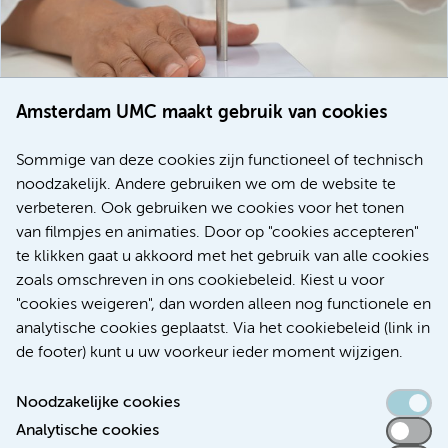
Amsterdam UMC maakt gebruik van cookies
20 juli 2026
Europese samenwerking moet behandelmogelijkheden
Sommige van deze cookies zijn functioneel of technisch
voor patiënten met alvleesklierkanker verbeteren
noodzakelijk. Andere gebruiken we om de website te
verbeteren. Ook gebruiken we cookies voor het tonen
Kanker
Internationaal
van filmpjes en animaties. Door op "cookies accepteren"
te klikken gaat u akkoord met het gebruik van alle cookies
zoals omschreven in ons cookiebeleid. Kiest u voor
"cookies weigeren", dan worden alleen nog functionele en
Meer
analytische cookies geplaatst. Via het cookiebeleid (link in
de footer) kunt u uw voorkeur ieder moment wijzigen.
Noodzakelijke cookies
Analytische cookies