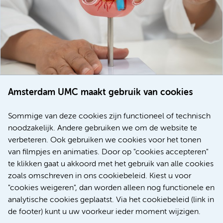
Amsterdam UMC maakt gebruik van cookies
20 juli 2026
Europese samenwerking moet behandelmogelijkheden
Sommige van deze cookies zijn functioneel of technisch
voor patiënten met alvleesklierkanker verbeteren
noodzakelijk. Andere gebruiken we om de website te
verbeteren. Ook gebruiken we cookies voor het tonen
Kanker
Internationaal
van filmpjes en animaties. Door op "cookies accepteren"
te klikken gaat u akkoord met het gebruik van alle cookies
zoals omschreven in ons cookiebeleid. Kiest u voor
"cookies weigeren", dan worden alleen nog functionele en
Meer
analytische cookies geplaatst. Via het cookiebeleid (link in
de footer) kunt u uw voorkeur ieder moment wijzigen.