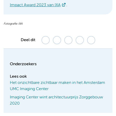
Impact Award 2023 van IXA
.
Fotografie: IXA
Deel dit
Onderzoekers
Lees ook
Het onzichtbare zichtbaar maken in het Amsterdam
UMC Imaging Center
Imaging Center wint architectuurprijs Zorggebouw
2020