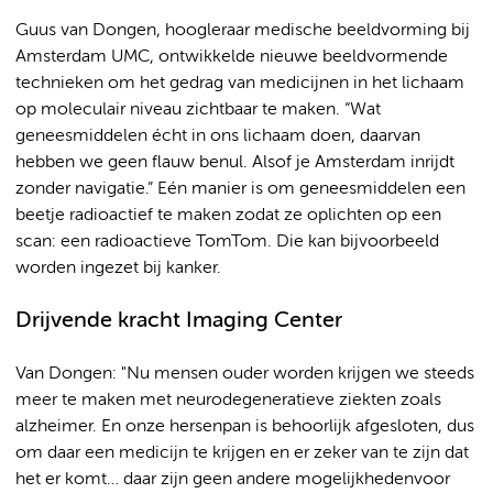
Guus van Dongen, hoogleraar medische beeldvorming bij
Amsterdam UMC, ontwikkelde nieuwe beeldvormende
technieken om het gedrag van medicijnen in het lichaam
op moleculair niveau zichtbaar te maken. “Wat
geneesmiddelen écht in ons lichaam doen, daarvan
hebben we geen flauw benul. Alsof je Amsterdam inrijdt
zonder navigatie.” Eén manier is om geneesmiddelen een
beetje radioactief te maken zodat ze oplichten op een
scan: een radioactieve TomTom. Die kan bijvoorbeeld
worden ingezet bij kanker.
Drijvende kracht Imaging Center
Van Dongen: "Nu mensen ouder worden krijgen we steeds
meer te maken met neurodegeneratieve ziekten zoals
alzheimer. En onze hersenpan is behoorlijk afgesloten, dus
om daar een medicijn te krijgen en er zeker van te zijn dat
het er komt… daar zijn geen andere mogelijkhedenvoor