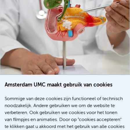
Amsterdam UMC maakt gebruik van cookies
20 juli 2026
Europese samenwerking moet behandelmogelijkheden
Sommige van deze cookies zijn functioneel of technisch
voor patiënten met alvleesklierkanker verbeteren
noodzakelijk. Andere gebruiken we om de website te
verbeteren. Ook gebruiken we cookies voor het tonen
Kanker
Internationaal
van filmpjes en animaties. Door op "cookies accepteren"
te klikken gaat u akkoord met het gebruik van alle cookies