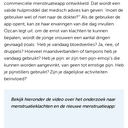
commerciële menstruatieapp ontwikkeld. Dat wordt een
valide hulpmiddel dat medisch advies kan geven: 'moet de
gebruiker wel of niet naar de dokter?'” Als de gebruiker de
app opent, kan ze haar ervaringen van die dag invullen.
Özcan legt uit: om de ernst van klachten te kunnen
bepalen, wordt de jonge vrouwen een aantal dingen
gevraagd zoals: ‘Heb je vandaag bloedverlies? Ja, nee, of
druppels? Hoeveel maandverbanden of tampons heb je
vandaag gebruikt? Heb je pijn: er zijn tien pijn-emoji’s die
kunnen worden aangevinkt, van geen tot ernstige pijn. Heb
je pijnstillers gebruikt? Zijn je dagelijkse activiteiten
beïnvloed?’
Bekijk hieronder de video over het onderzoek naar
menstruatieklachten en de nieuwe menstruatieapp: