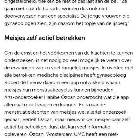
ongesteldheid, trekken ze niet of pas laat aan de bel. “Ze
gaan niet naar de huisarts, worden dus ook niet
doorverwezen naar een specialist. De jonge vrouwen die
gynaecologen zien, zijn daarom het topje van de ijsberg.”
Meisjes zelf actief betrekken
Om de ernst en het vóórkomen van de klachten te kunnen
onderzoeken, is het nodig zo veel mogelijk te weten over
de ervaringen van zo veel mogelijk meisjes. In overleg met
alle betrokken medische disciplines heeft gynaecoloog
Robert de Leeuw daarom een app ontwikkeld waarin
meisjes hun menstruatiecyclus kunnen bijhouden.
Arts-onderzoeker Habibe Özcan onderzocht wat die app
allemaal moet vragen en kunnen. Er is naar de
menstruatieklachten van meisjes wel allerlei onderzoek
gedaan, vertelt Özcan, maar nieuw is de meisjes daar zelf
actief bij betrekken. Juist dat kan veel informatie
opleveren. Özcan: “Amsterdam UMC heeft een niet-