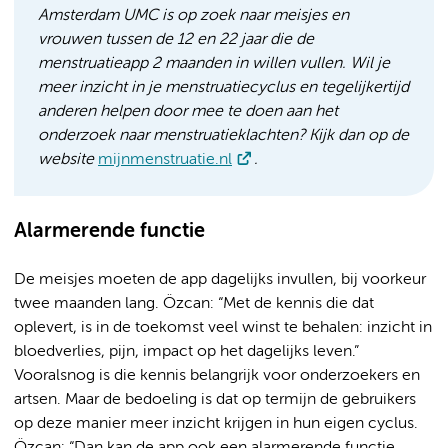
Amsterdam UMC is op zoek naar meisjes en
vrouwen tussen de 12 en 22 jaar die de
menstruatieapp 2 maanden in willen vullen.
Wil je
meer inzicht in je
menstruatiecyclus
en tegelijkertijd
anderen helpen door mee te doen aan het
onderzoek naar menstruatieklachten? Kijk dan op de
website
mijnmenstruatie.nl
.
Alarmerende functie
De meisjes moeten de app dagelijks invullen, bij voorkeur
twee maanden lang. Özcan: “Met de kennis die dat
oplevert, is in de toekomst veel winst te behalen: inzicht in
bloedverlies, pijn, impact op het dagelijks leven.”
Vooralsnog is die kennis belangrijk voor onderzoekers en
artsen. Maar de bedoeling is dat op termijn de gebruikers
op deze manier meer inzicht krijgen in hun eigen cyclus.
Özcan: “Dan kan de app ook een alarmerende functie