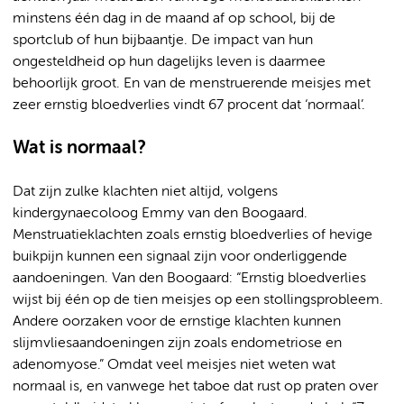
minstens één dag in de maand af op school, bij de
sportclub of hun bijbaantje. De impact van hun
ongesteldheid op hun dagelijks leven is daarmee
behoorlijk groot. En van de menstruerende meisjes met
zeer ernstig bloedverlies vindt 67 procent dat ‘normaal’.
Wat is normaal?
Dat zijn zulke klachten niet altijd, volgens
kindergynaecoloog Emmy van den Boogaard.
Menstruatieklachten zoals ernstig bloedverlies of hevige
buikpijn kunnen een signaal zijn voor onderliggende
aandoeningen. Van den Boogaard: “Ernstig bloedverlies
wijst bij één op de tien meisjes op een stollingsprobleem.
Andere oorzaken voor de ernstige klachten kunnen
slijmvliesaandoeningen zijn zoals endometriose en
adenomyose.” Omdat veel meisjes niet weten wat
normaal is, en vanwege het taboe dat rust op praten over