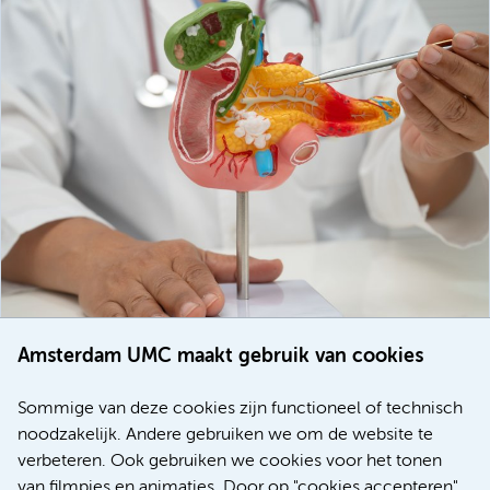
Amsterdam UMC maakt gebruik van cookies
20 juli 2026
Europese samenwerking moet behandelmogelijkheden
Sommige van deze cookies zijn functioneel of technisch
voor patiënten met alvleesklierkanker verbeteren
noodzakelijk. Andere gebruiken we om de website te
verbeteren. Ook gebruiken we cookies voor het tonen
Kanker
Internationaal
van filmpjes en animaties. Door op "cookies accepteren"